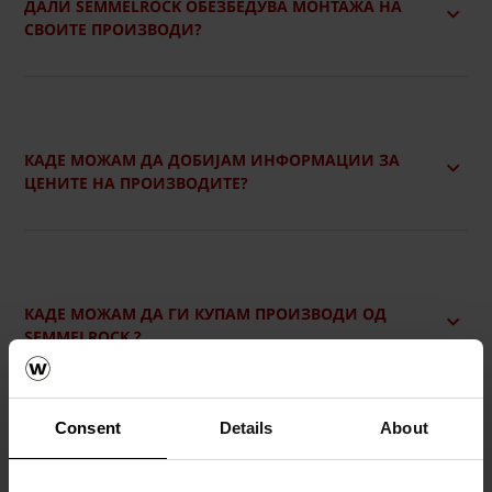
ДАЛИ SEMMELROCK ОБЕЗБЕДУВА МОНТАЖА НА
СВОИТЕ ПРОИЗВОДИ?
КАДЕ МОЖАМ ДА ДОБИЈАМ ИНФОРМАЦИИ ЗА
ЦЕНИТЕ НА ПРОИЗВОДИТЕ?
КАДЕ МОЖАМ ДА ГИ КУПАМ ПРОИЗВОДИ ОД
SEMMELROCK ?
Consent
Details
About
КАКО МОЖАМ ДА ГО НАЈДАМ ВИСТИНСКИОТ
ПРОИЗВОД ЗА МЕНЕ НА ВЕБ СТРАНИЦАТА?