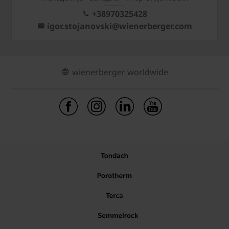
+38970325428
igor.stojanovski@wienerberger.com
wienerberger worldwide