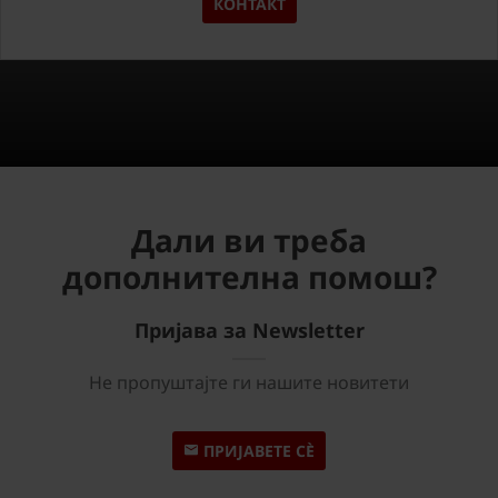
КОНТАКТ
Дали ви треба
дополнителна помош?
Пријава за Newsletter
Не пропуштајте ги нашите новитети
ПРИЈАВЕТЕ СÈ