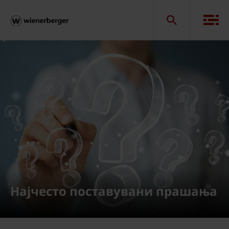
Најчесто поставувани прашања