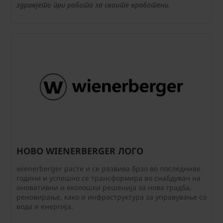
здравјето при работа за своите вработени.
НОВО WIENERBERGER ЛОГО
wienerberger расте и се развива брзо во последниве
години и успешно се трансформира во снабдувач на
иновативни и еколошки решенија за нова градба,
реновирање, како и инфраструктура за управување со
вода и енергија.