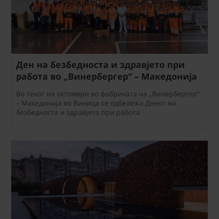
Ден на безбедноста и здравјето при
работа во „Винербергер“ – Македонија
Во текот на октомври во фабриката на „Винербергер“
– Македонија во Виница се одбележа Денот на
безбедноста и здравјето при работа.