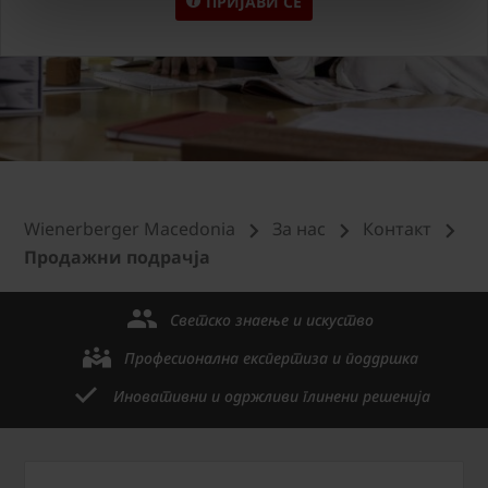
ПРИЈАВИ СЕ
Wienerberger Macedonia
За нас
Контакт
Продажни подрачја
Светско знаење и искуство
Професионална експертиза и поддршка
Иновативни и одржливи глинени решенија