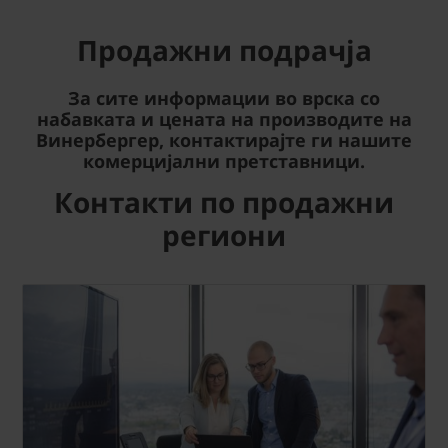
Продажни подрачја
За сите информации во врска со
набавката и цената на производите на
Винербергер, контактирајте ги нашите
комерцијални претставници.
Контакти по продажни
региони