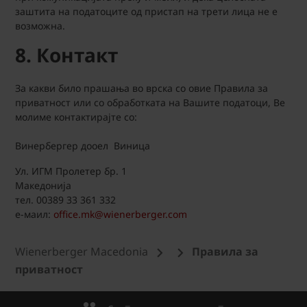
заштита на податоците од пристап на трети лица не е
возможна.
8. Контакт
За какви било прашања во врска со овие Правила за
приватност или со обработката на Вашите податоци, Ве
молиме контактирајте со:
Винербергер дооел Виница
Ул. ИГМ Пролетер бр. 1
Македонија
тел. 00389 33 361 332
е-маил:
office.mk@wienerberger.com
Wienerberger Macedonia
Правила за
приватност