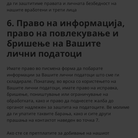
да ги заштитиме правата и личната безбедност на
нашите вработени и трети лица
6. Право на информација,
право на повлекување и
бришење на Вашите
лични податоци
Имате право во писмена форма да побарате
информации за Вашите лични податоци што сме ги
складирале. Понатаму, во врска со користењето на
Вашите лични податоци, имате право на исправка,
бришење, поништување или ограничување на
обработката, како и право да поднесете жалба до
органот надлежен за заштита на податоците. Ве молиме
да ги упатите таквите барања, како и сите други
прашања на контактот наведен во точка 7.
Ако сте се претплатите за добивање на нашиот