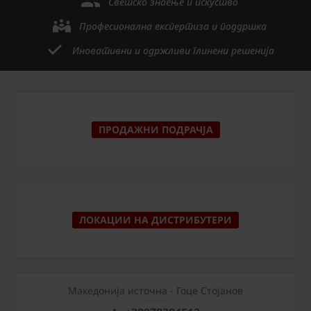
Светско знаење и искуство
Професионална експертиза и поддршка
Иновативни и одржливи глинени решенија
ПРОДАЖНИ ПОДРАЧЈА
ЛОКАЦИИ НА ДИСТРИБУТЕРИ
Македонија источна - Гоце Стојанов