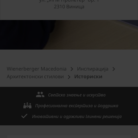
2310 Виница
Wienerberger Macedonia
Инспирација
Архитектонски стилови
Историски
Светско знаење и искуство
Професионална експертиза и поддршка
Иновативни и одржливи глинени решенија