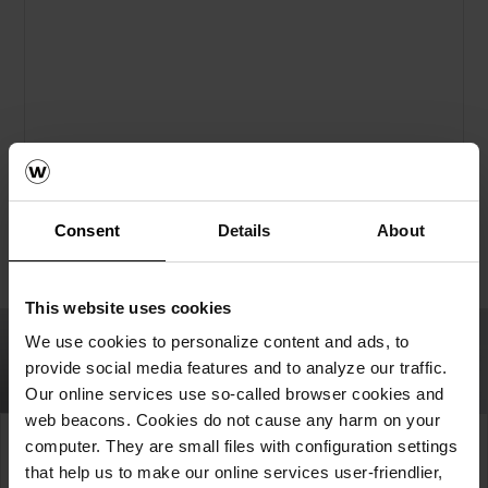
Медитерански
Consent
Details
About
Згради што потсетуваат на Медитеранот
This website uses cookies
We use cookies to personalize content and ads, to
provide social media features and to analyze our traffic.
Our online services use so-called browser cookies and
web beacons. Cookies do not cause any harm on your
computer. They are small files with configuration settings
Инспирирајте се.
that help us to make our online services user-friendlier,