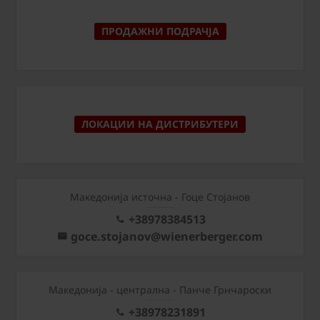
ПРОДАЖНИ ПОДРАЧЈА
ЛОКАЦИИ НА ДИСТРИБУТЕРИ
Македонија источна - Гоце Стојанов
+38978384513
goce.stojanov@wienerberger.com
Mакедонија - централна - Панче Грнчароски
+38978231891