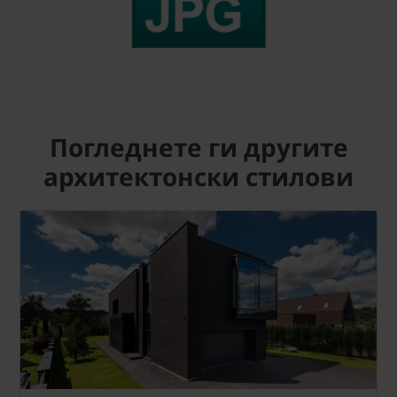
Погледнете ги другите
архитектонски стилови