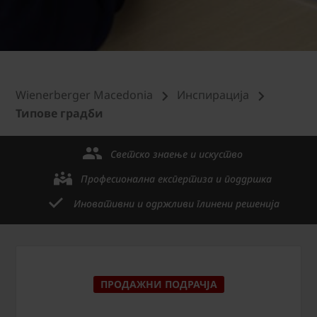
Wienerberger Macedonia
Инспирација
Типове градби
Светско знаење и искуство
Професионална експертиза и поддршка
Иновативни и одржливи глинени решенија
ПРОДАЖНИ ПОДРАЧЈА