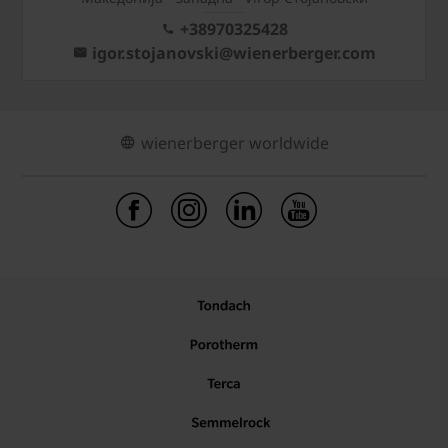
+38970325428
igor.stojanovski@wienerberger.com
wienerberger worldwide