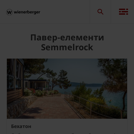
Павер-елементи
Semmelrock
Бехатон