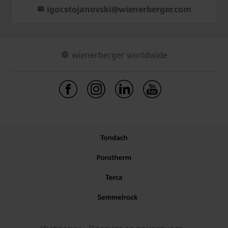
igor.stojanovski@wienerberger.com
wienerberger worldwide