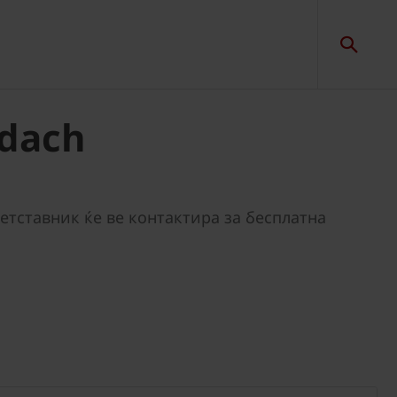
dach
тставник ќе ве контактира за бесплатна