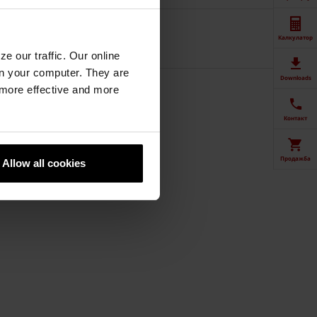
Калкулатор
e our traffic. Our online
n your computer. They are
Downloads
, more effective and more
Контакт
Продажба
Allow all cookies