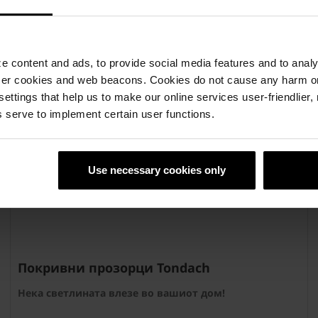
 content and ads, to provide social media features and to analyz
ser cookies and web beacons. Cookies do not cause any harm o
 settings that help us to make our online services user-friendlier
 serve to implement certain user functions.
Use necessary cookies only
Покривни прозорци Tondach
Нека светлината влезе во вашиот дом!