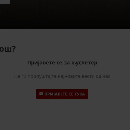
мош?
Пријавете се за њуслетер
Не ги пропуштајте најновите вести од нас
ПРИЈАВЕТЕ СЕ ТУКА