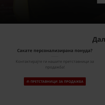
Дал
Сакате персонализирана понуда?
Контактирајте ги нашите претставници за
продажба!
ПРЕТСТАВНИЦИ ЗА ПРОДАЖБА