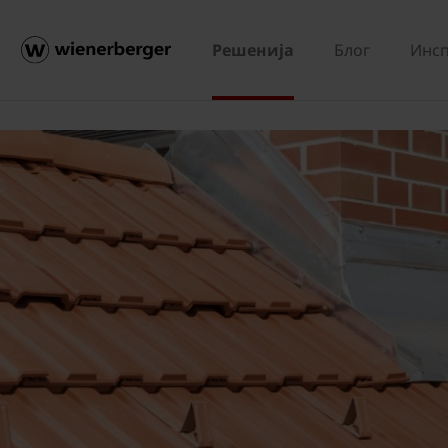
Решенија
Блог
Инсп