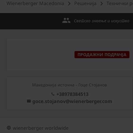
Wienerberger Macedonia
Решенија
Технички 
Светско знаење и искуство
ПРОДАЖНИ ПОДРАЧЈА
Македонија источна - Гоце Стојанов
+38978384513
goce.stojanov@wienerberger.com
wienerberger worldwide