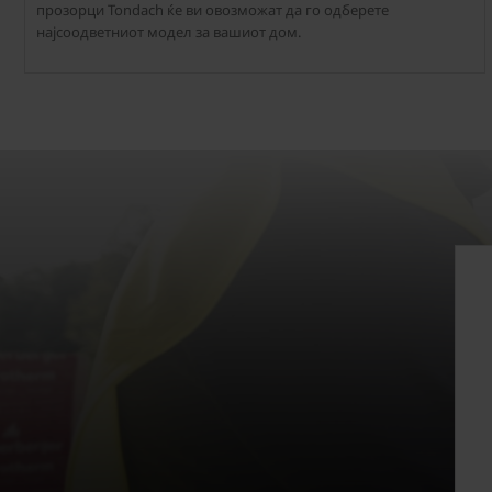
прозорци Tondach ќе ви овозможат да го одберете
најсоодветниот модел за вашиот дом.