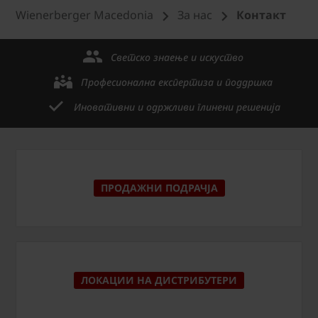
Wienerberger Macedonia
За нас
Контакт
Светско знаење и искуство
Професионална експертиза и поддршка
Иновативни и одржливи глинени решенија
ПРОДАЖНИ ПОДРАЧЈА
ЛОКАЦИИ НА ДИСТРИБУТЕРИ