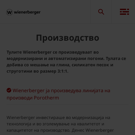
Производство
Тулите Wienerberger се произведуваат во
модернизирани и автоматизирани погони. Тулата се
добива со мешање на глина, силикатен песок и
струготини во размер 3:1:1.
Wienerberger ја произведува линијата на
производи Porotherm
Wienerberger инвестираше во модернизација на
технологија и во зголемување на квалитетот и
капацитетот на производство. Денес Wienerberger