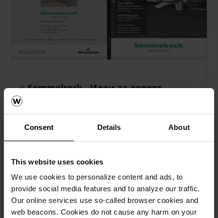
Semmelrock - Идеи за дворот
pdf, 68 MB
Consent
Details
About
This website uses cookies
We use cookies to personalize content and ads, to
provide social media features and to analyze our traffic.
Our online services use so-called browser cookies and
web beacons. Cookies do not cause any harm on your