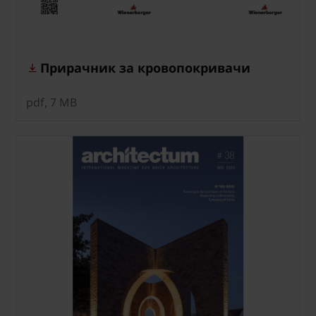
Прирачник за кровопокривачи
pdf, 7 MB