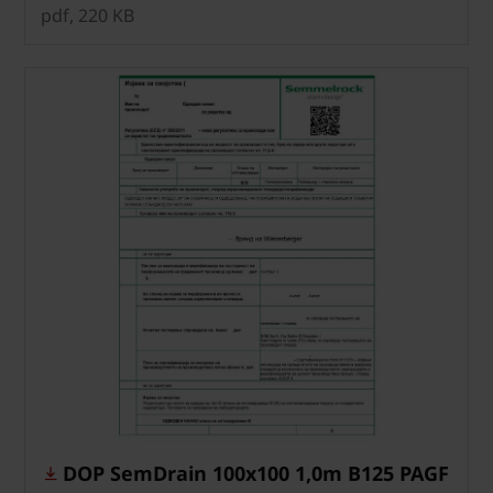
pdf, 220 KB
DOP SemDrain 100x100 1,0m B125 PAGF