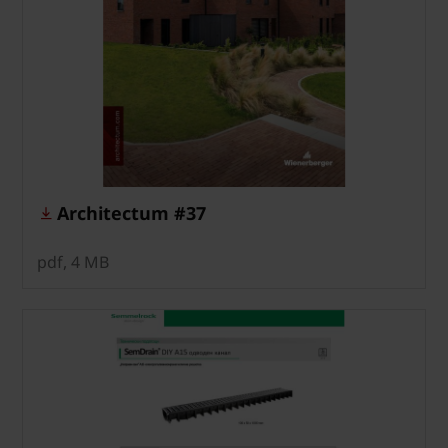
Architectum #37
pdf, 4 MB