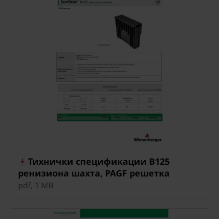
Тихнички спецификации B125
ренизиона шахта, PAGF решетка
pdf, 1 MB