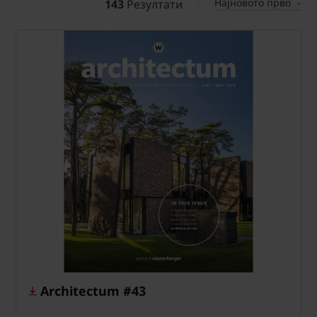
Најновото прво
143
Резултати
Architectum #43