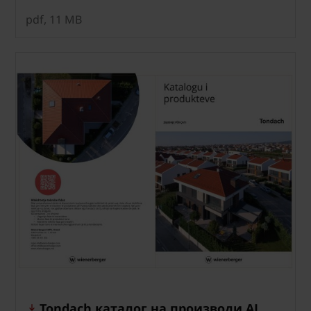
pdf, 11 MB
Tondach каталог на производи AL