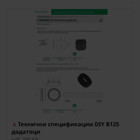
Технички спецификации DIY B125
додатоци
pdf, 290 KB