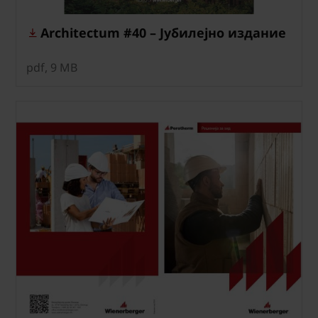
Architectum #40 – Јубилејно издание
pdf, 9 MB