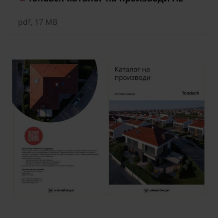
pdf, 17 MB