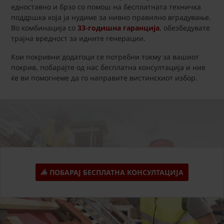
едноставно и брзо со помош на бесплатната техничка
поддршка која ја нудиме за нивно правилно вградување.
Во комбинација со
33-годишна гаранција
, обезбедувате
трајна вредност за идните генерации.
Кои покривни додатоци се потребни токму за вашиот
покрив, побарајте од нас бесплатна консултација и ние
ќе ви помогнеме да го направите вистинскиот избор.
ПОБАРАЈ БЕСПЛАТНА КОНСУЛТАЦИЈА