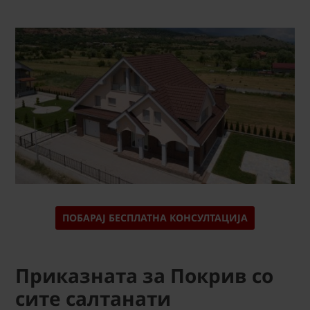
ПОБАРАЈ БЕСПЛАТНА КОНСУЛТАЦИЈА
Приказната за Покрив со
сите салтанати