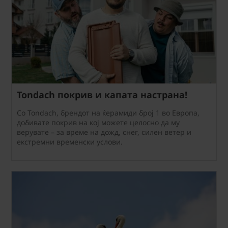
Tondach покрив и капата настрана!
Со Tondach, брендот на ќерамиди број 1 во Европа,
добивате покрив на кој можете целосно да му
верувате – за време на дожд, снег, силен ветер и
екстремни временски услови.