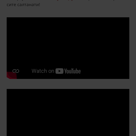
сите салтанати!