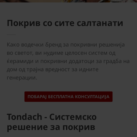
Покрив со сите салтанати
Како водечки бренд за покривни решенија
во светот, ви нудиме целосен систем од
ќерамиди и покривни додатоци за градба на
дом од трајна вредност за идните
генерации.
ПОБАРАЈ БЕСПЛАТНА КОНСУЛТАЦИЈА
Tondach - Системско
решение за покрив