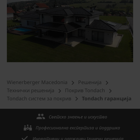
Wienerberger Macedonia
Решенија
Технички решениjа
Покрив Tondach
Tondach систем за покрив
Tondach гаранција
Светско знаење и искуство
Професионална експертиза и поддршка
Иновативни и одржливи глинени решенија