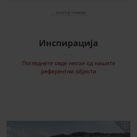
... вчитај повеќе
Инспирација
Погледнете овде некои од нашите
референтни објекти