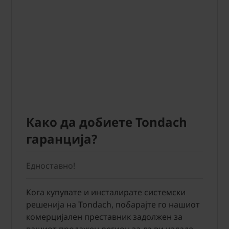
Како да добиете Tondach
гаранција?
Едноставно!
Кога купувате и инсталирате системски
решенија на Tondach, побарајте го нашиот
комерцијален преставник задолжен за