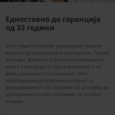
Едноставно до гаранција
од 33 години
Кога градите нов или реновирате покрив,
важно е да размислувате долгорочно. Покрај
изгледот, формата и бојата на ќерамидите,
многу е важно да се обрне внимание и на
функционалноста на покривот. Ние
обезбедуваме долгорочна сигурност и
функционалност на покривот со употреба на
оригинална системска опрема за Tondach
покрив.