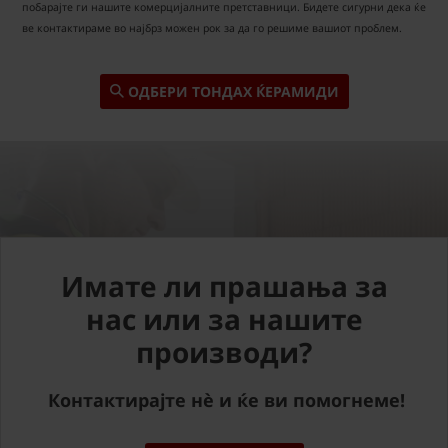
побарајте ги нашите комерцијалните претставници. Бидете сигурни дека ќе
ве контактираме во најбрз можен рок за да го решиме вашиот проблем.
ОДБЕРИ ТОНДАХ ЌЕРАМИДИ
Имате ли прашања за
нас или за нашите
производи?
Контактирајте нè и ќе ви помогнеме!