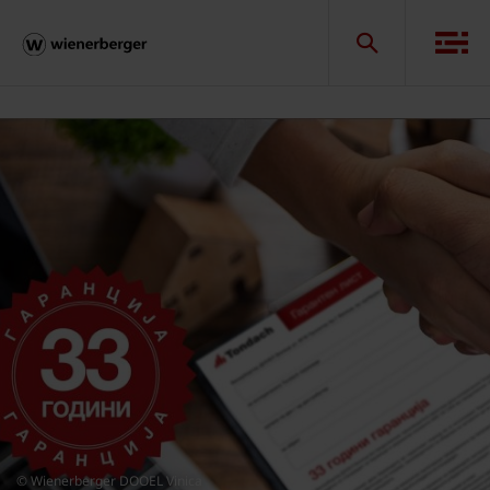
© Wienerberger DOOEL Vinica