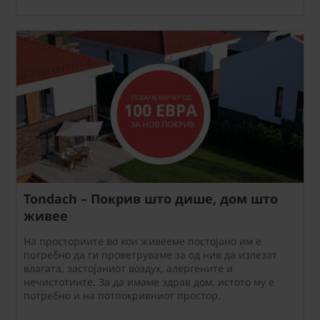
Tondach – Покрив што дише, дом што
живее
На просториите во кои живееме постојано им е
потребно да ги проветруваме за од нив да излезат
влагата, застојаниот воздух, алергените и
нечистотиите. За да имаме здрав дом, истото му е
потребно и на потпокривниот простор.