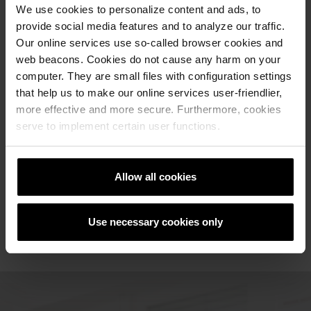
We use cookies to personalize content and ads, to
provide social media features and to analyze our traffic.
Our online services use so-called browser cookies and
web beacons. Cookies do not cause any harm on your
computer. They are small files with configuration settings
that help us to make our online services user-friendlier,
more effective and more secure. Furthermore, cookies
Референци
serve to implement certain user functions.
РЕФЕРЕНТНА ЛИСТА
Allow all cookies
Use necessary cookies only