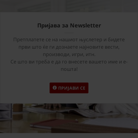
Пријава за Newsletter
Претплатете се на нашиот њуслетер и бидете
први што ќе ги дознаете најновите вести,
производи, игри, итн.
Се што ви треба е да го внесете вашето име и е-
пошта!
ПРИЈАВИ СЕ