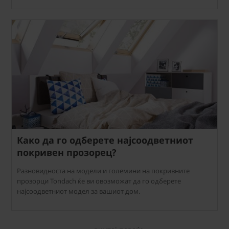
Како да го одберете најсоодветниот
покривен прозорец?
Разновидноста на модели и големини на покривните
прозорци Tondach ќе ви овозможат да го одберете
најсоодветниот модел за вашиот дом.