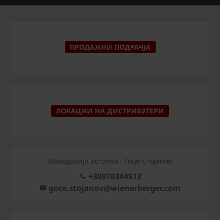
ПРОДАЖНИ ПОДРАЧЈА
ЛОКАЦИИ НА ДИСТРИБУТЕРИ
Македонија источна - Гоце Стојанов
+38978384513
goce.stojanov@wienerberger.com