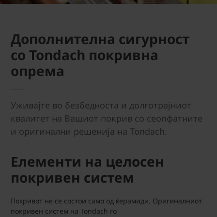
Дополнителна сигурност
со Tondach покривна
опрема
Уживајте во безбедноста и долготрајниот
квалитет на Вашиот покрив со сеопфатните
и оригинални решенија на Tondach.
Елементи на целосен
покривен систем
Покривот не се состои само од ќерамиди. Оригиналниот
покривен систем на Tondach го