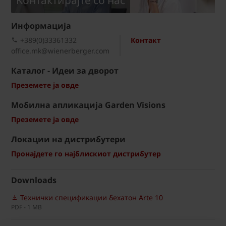
Kонтактирајте со нас
Информациja
+389(0)33361332
Контакт
office.mk@wienerberger.com
Каталог - Идеи за дворот
Преземете ја овде
Мобилна апликација Garden Visions
Преземете ја овде
Локации на дистрибутери
Пронајдете го најблискиот дистрибутер
Downloads
Технички спецификации бехатон Arte 10
PDF - 1 MB