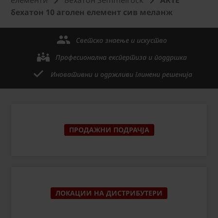
бехатон 10 аголен елемент сив меланж
Светско знаење и искуство
Професионална експертиза и поддршка
Иновативни и одржливи глинени решенија
ПРОДАЖНИ ПОДРАЧЈА
ЛОКАЦИИ НА ДИСТРИБУТЕРИ