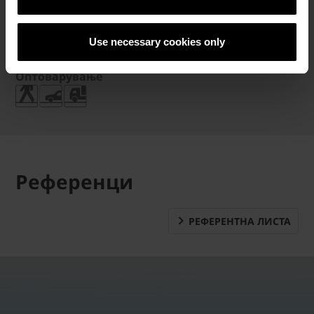
5,670 бр.
Тежина
Use necessary cookies only
1185 кг/палета
Оптоварување
Референци
РЕФЕРЕНТНА ЛИСТА