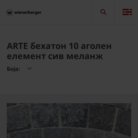
ARTE бехатон 10 аголен
елемент сив меланж
Боја: