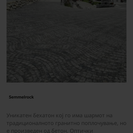
Уникатен бехатон кој го има шармот на
традиционалното гранитно поплочување, но
е произведен од бетон. Оптички