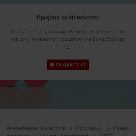
Пријава за Newsletter
Пријавете сѐ за нашиот Newsletter и бидете во
тек со сите новитети од светот на Винербергер.
📩
ПРИЈАВЕТЕ СЕ
Wienerberger Macedonia
Производи
Павер-
елементи
Бехатон Semmelrock
ARTE