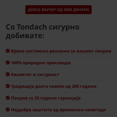
ДОБИЈ ВАУЧЕР ОД 5000 ДЕНАРИ
Со Tondach сигурно
добивате:
Врвно системско решение за вашиот покрив
100% природни производи
Квалитет и сигурност
Традиција долга повеќе од 200 години
Покрив со 33 години гаранција
Најдобра заштита од временски непогоди