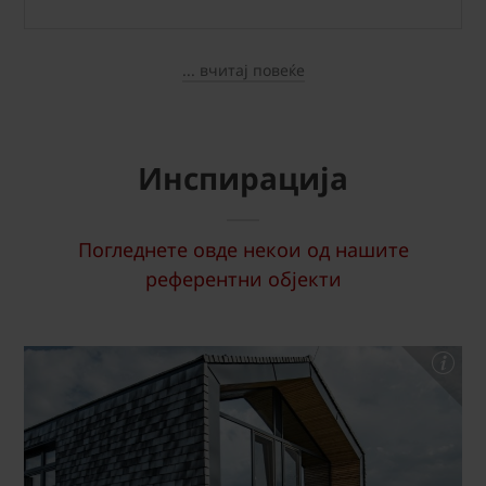
... вчитај повеќе
Инспирација
Погледнете овде некои од нашите
референтни објекти