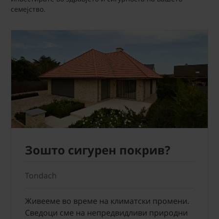
семејство.
Зошто сигурен покрив?
Tondach
Живееме во време на климатски промени.
Сведоци сме на непредвидливи природни