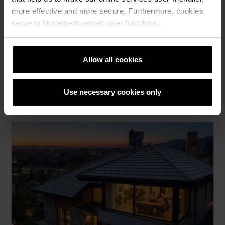
more effective and more secure. Furthermore, cookies
Не ги пропуштајте најновите вести од нас
serve to implement certain user functions.
ПРИЈАВЕТЕ СЕ ТУКА
Allow all cookies
Use necessary cookies only
Слични статии