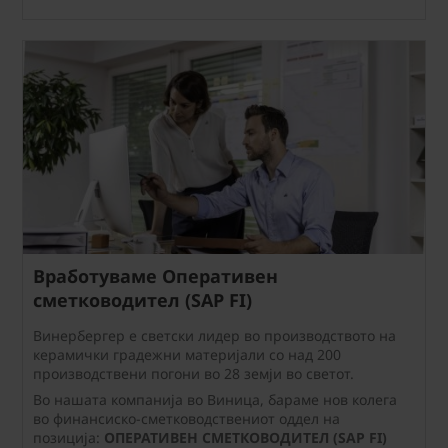
Вработуваме Оперативен
сметководител (SAP FI)
Винербергер е светски лидер во производството на
керамички градежни материјали со над 200
производствени погони во 28 земји во светот.
Во нашата компанија во Виница, бараме нов колега
во финансиско-сметководствениот оддел на
позиција:
ОПЕРАТИВЕН СМЕТКОВОДИТЕЛ (SAP FI)