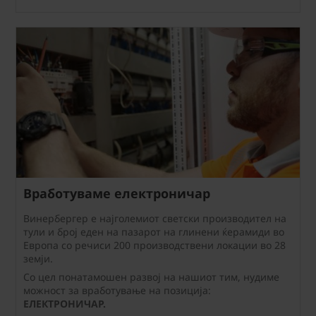
Вработуваме електроничар
Винербергер е најголемиот светски производител на
тули и број еден на пазарот на глинени ќерамиди во
Европа со речиси 200 производствени локации во 28
земји.
Со цел понатамошен развој на нашиот тим, нудиме
можност за вработување на позиција:
ЕЛЕКТРОНИЧАР.