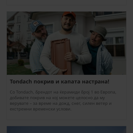
Tondach покрив и капата настрана!
Со Tondach, брендот на ќерамиди број 1 во Европа,
добивате покрив на кој можете целосно да му
верувате – за време на дожд, снег, силен ветер и
екстремни временски услови.