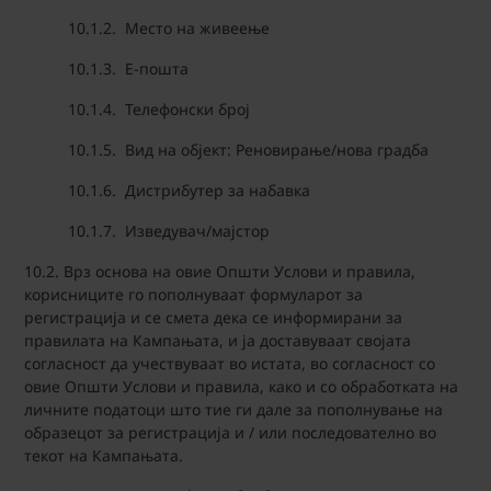
10.1.2. Место на живеење
10.1.3. Е-пошта
10.1.4. Телефонски број
10.1.5. Вид на објект: Реновирање/нова градба
10.1.6. Дистрибутер за набавка
10.1.7. Изведувач/мајстор
10.2. Врз основа на овие Општи Услови и правила,
корисниците го пополнуваат формуларот за
регистрација и се смета дека се информирани за
правилата на Кампањата, и ја доставуваат својата
согласност да учествуваат во истата, во согласност со
овие Општи Услови и правила, како и со обработката на
личните податоци што тие ги дале за пополнување на
образецот за регистрација и / или последователно во
текот на Кампањата.