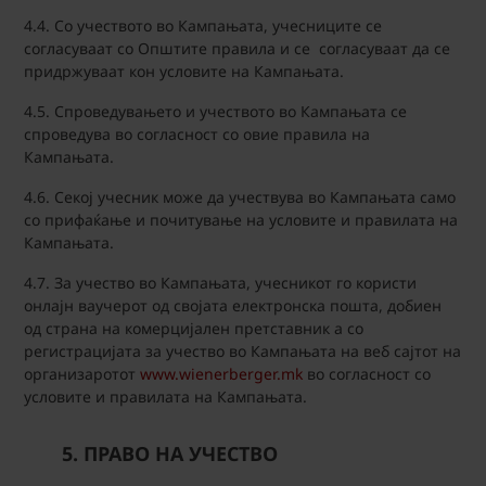
4.4. Со учеството во Кампањата, учесниците се
согласуваат со Општите правила и се согласуваат да се
придржуваат кон условите на Кампањата.
4.5. Спроведувањето и учеството во Кампањата се
спроведува во согласност со овие правила на
Кампањата.
4.6. Секој учесник може да учествува во Кампањата само
со прифаќање и почитување на условите и правилата на
Кампањата.
4.7. За учество во Кампањата, учесникот го користи
онлајн ваучерот од својата електронска пошта,
добиен
од страна на комерцијален претставник а со
регистрацијата за учество во Кампањата на веб сајтот на
организаротот
www.wienerberger.mk
во согласност со
условите и правилата на Кампањата.
5. ПРАВО НА УЧЕСТВО