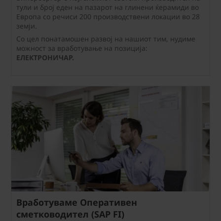
тули и број еден на пазарот на глинени ќерамиди во
Европа со речиси 200 производствени локации во 28
земји.
Со цел понатамошен развој на нашиот тим, нудиме
можност за вработување на позиција:
ЕЛЕКТРОНИЧАР.
Вработуваме Оперативен
сметководител (SAP FI)