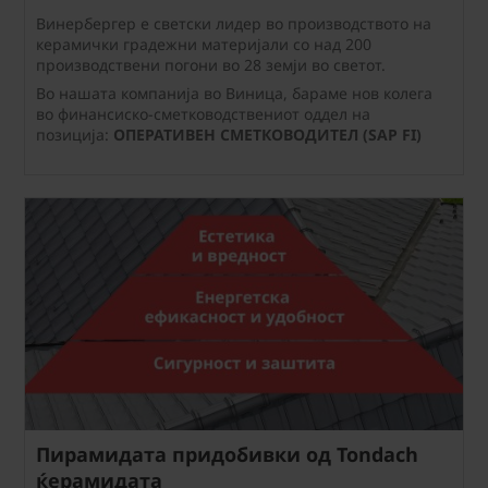
Винербергер е светски лидер во производството на
керамички градежни материјали со над 200
производствени погони во 28 земји во светот.
Во нашата компанија во Виница, бараме нов колега
во финансиско-сметководствениот оддел на
позиција:
ОПЕРАТИВЕН СМЕТКОВОДИТЕЛ (SAP FI)
Пирамидата придобивки од Tondach
ќерамидата