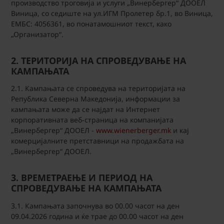
производство троговија и услуги „Винербергер“ ДООЕЛ
Виница, со седиште на ул.ИГМ Пролетер бр.1, во Виница,
ЕМБС: 4056361, во понатамошниот текст, како
„Организатор“.
2. ТЕРИТОРИЈА НА СПРОВЕДУВАЊЕ НА
КАМПАЊАТА
2.1. Кампањата се спроведува на територијата на
Република Северна Македонија, информации за
кампањата може да се најдат на Интернет
корпоративната веб-страница на компанијата
„Винербергер“ ДООЕЛ -
www.wienerberger.mk
и кај
комерцијалните претставници на продажбата на
„Винербергер“ ДООЕЛ.
3. ВРЕМЕТРАЕЊЕ И ПЕРИОД НА
СПРОВЕДУВАЊЕ НА КАМПАЊАТА
3.1. Кампањата започнува во 00.00 часот на ден
09.04.2026 година и ќе трае до 00.00 часот на ден