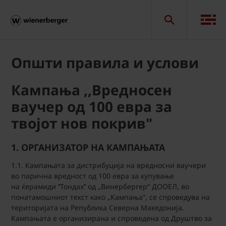
Општи правила и услови
Кампања ,,Вредносен
ваучер од 100 евра за
твојот нов покрив"
1. ОРГАНИЗАТОР НА КАМПАЊАТА
1.1. Кампањата за дистрибуција на вредносни ваучери
во парична вредност од 100 евра за купување
на ќерамиди ‘’Тондах’’ од „Винербергер“ ДООЕЛ, во
понатамошниот текст како „Кампања“, се спроведува на
територијата на Република Северна Македонија.
Кампањата е организирана и спроведена од Друштво за