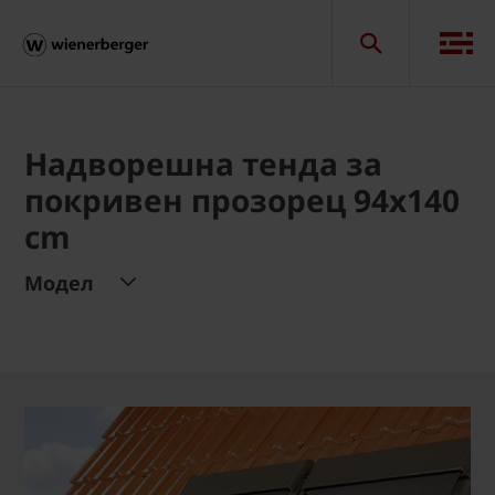
Надворешна тенда за
покривен прозорец 94x140
cm
Модел