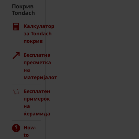
Покрив
Tondach
Калкулатор
за Tondach
покрив
Бесплатна
пресметка
на
материјалот
Бесплатен
примерок
на
ќерамида
How-
to