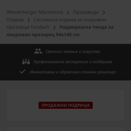
Wienerberger Macedonia
Производи
Покрив
Системска опрема за покривни
прозорци Tondach
Надворешна тенда за
покривен прозорец 94x140 cm
Светско знаење и искуство
Професионална експертиза и поддршка
Иновативни и одржливи глинени решенија
ПРОДАЖНИ ПОДРАЧЈА