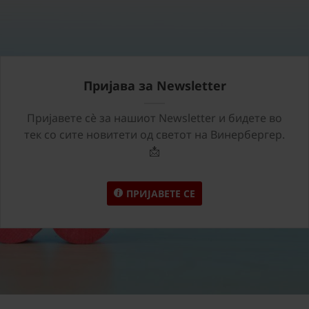
Пријава за Newsletter
Пријавете сѐ за нашиот Newsletter и бидете во
тек со сите новитети од светот на Винербергер.
📩
ПРИЈАВЕТЕ СЕ