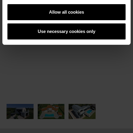
Референтни објекти
Allow all cookies
Use necessary cookies only
РЕФЕРЕНТНИ ОБЕКТИ