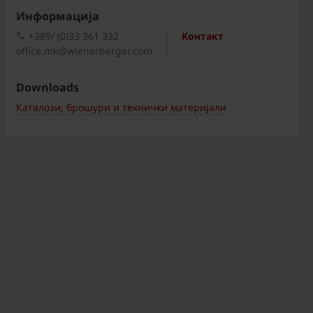
Информациja
+389/ (0)33 361 332
Контакт
office.mk@wienerberger.com
Downloads
Каталози, брошури и технички материјали