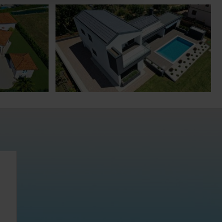
Продажба