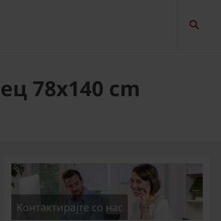
ец 78x140 cm
Kонтактирајте со нас