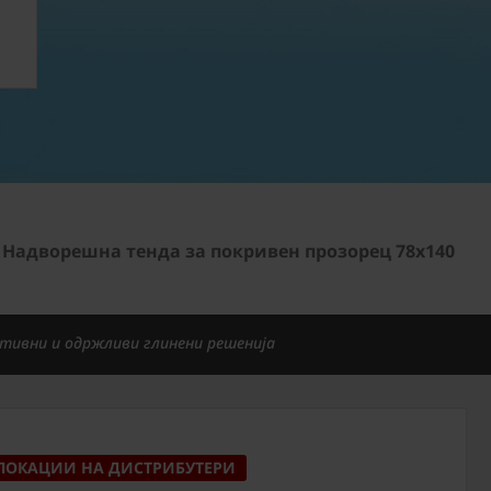
Надворешна тенда за покривен прозорец 78x140
тивни и одржливи глинени решенија
ЛОКАЦИИ НА ДИСТРИБУТЕРИ