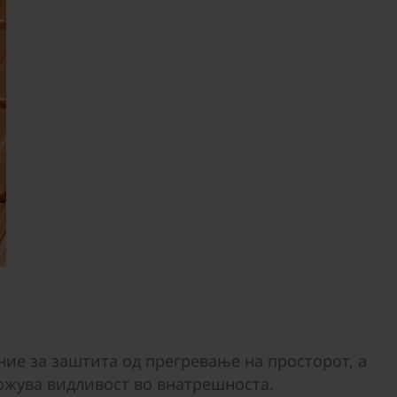
ие за заштита од прегревање на просторот, а
ожува видливост во внатрешноста.