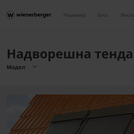
Решенија
Блог
Инсп
Надворешна тенда 
Модел