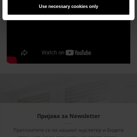
Use necessary cookies only
Пријава за Newsletter
Претплатете се на нашиот њуслетер и бидете