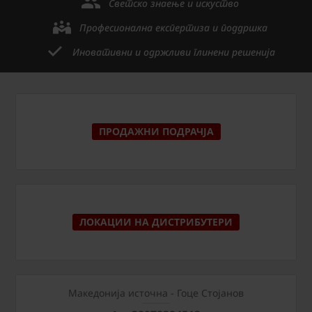
Светско знаење и искуство
Професионална експертиза и поддршка
Иновативни и одржливи глинени решенија
ПРОДАЖНИ ПОДРАЧЈА
ЛОКАЦИИ НА ДИСТРИБУТЕРИ
Македонија источна - Гоце Стојанов