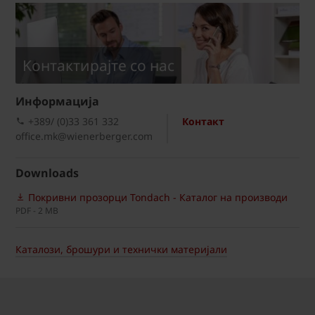
Kонтактирајте со нас
Информациja
+389/ (0)33 361 332
Контакт
office.mk@wienerberger.com
Downloads
Покривни прозорци Tondach - Каталог на производи
PDF - 2 MB
Каталози, брошури и технички материјали