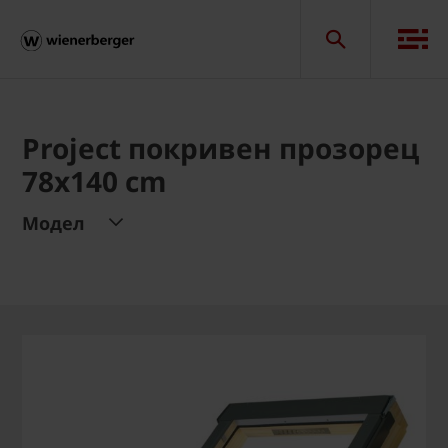
Project покривен прозорец
78x140 cm
Модел