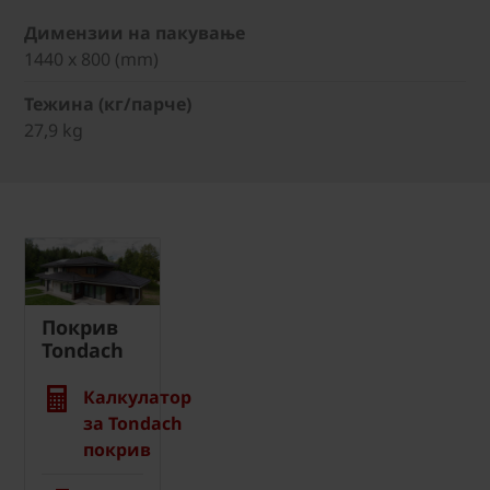
Димензии на пакување
1440 x 800 (mm)
Тежина (кг/парче)
27,9 kg
Покрив
Tondach
Калкулатор
за Tondach
покрив