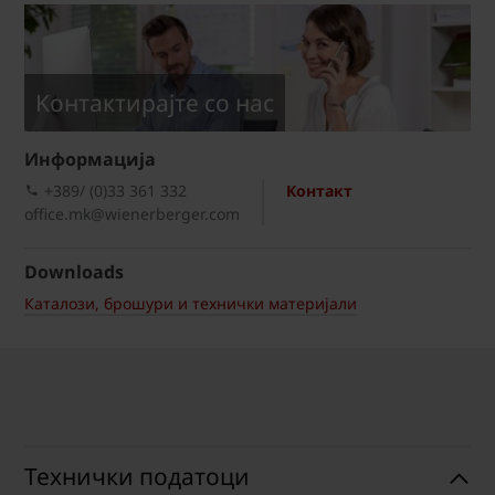
Kонтактирајте со нас
Информациja
+389/ (0)33 361 332
Контакт
office.mk@wienerberger.com
Downloads
Каталози, брошури и технички материјали
Технички податоци