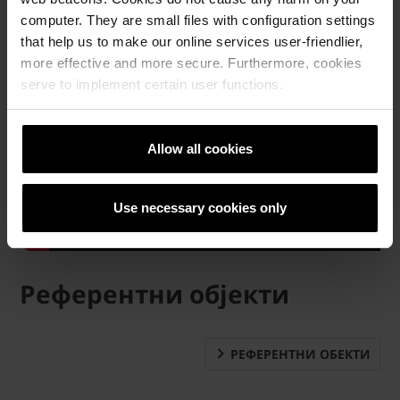
computer. They are small files with configuration settings
that help us to make our online services user-friendlier,
more effective and more secure. Furthermore, cookies
serve to implement certain user functions.
Allow all cookies
Use necessary cookies only
Референтни објекти
РЕФЕРЕНТНИ ОБЕКТИ