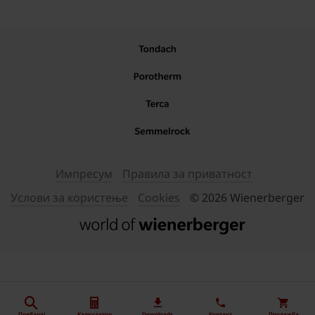
Импресум
Правила за приватност
Услови за користење
Cookies
© 2026 Wienerberger
Пребарај
Калкулатор
Downloads
Контакт
Продажба