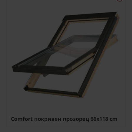
Comfort покривен прозорец 66x118 cm