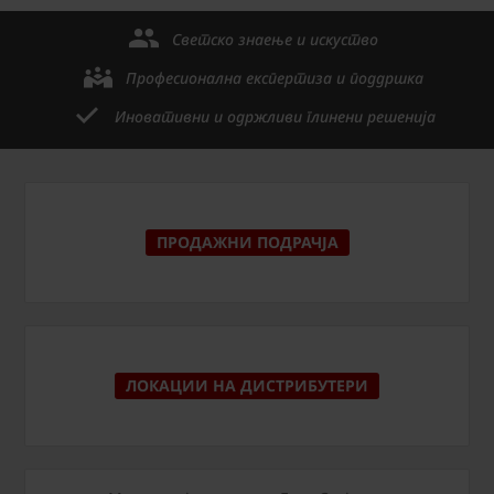
Светско знаење и искуство
Професионална експертиза и поддршка
Иновативни и одржливи глинени решенија
ПРОДАЖНИ ПОДРАЧЈА
ЛОКАЦИИ НА ДИСТРИБУТЕРИ