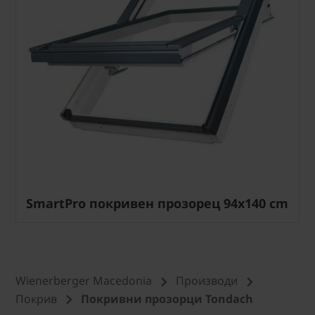
SmartPro покривен прозорец 94x140 cm
Wienerberger Macedonia
Производи
Покрив
Покривни прозорци Tondach