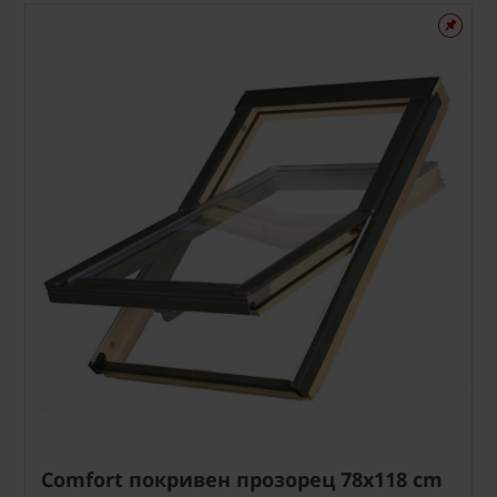
Comfort покривен прозорец 78x118 cm