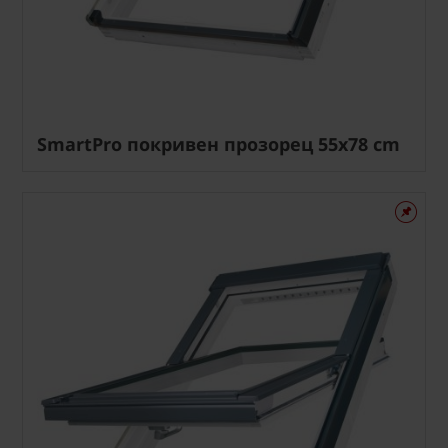
SmartPro покривен прозорец 55x78 cm