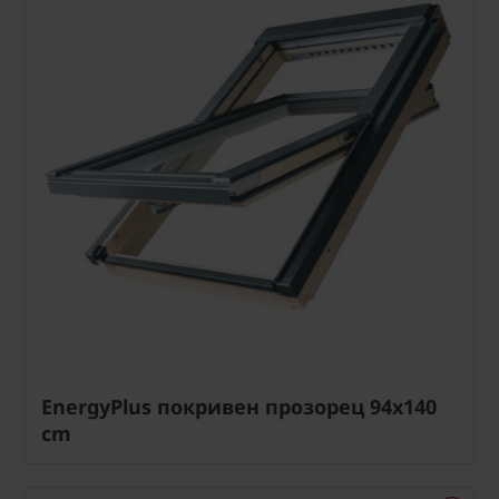
EnergyPlus покривен прозорец 94x140
cm