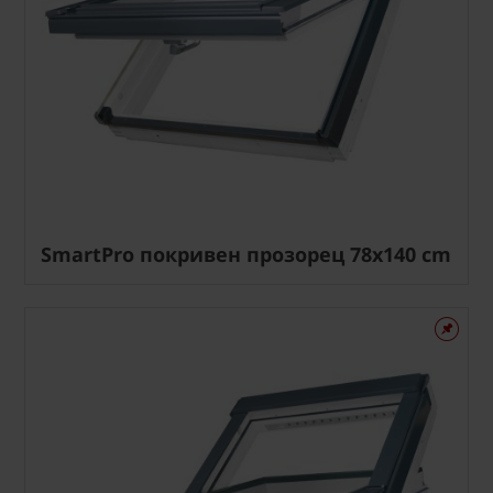
SmartPro покривен прозорец 78x140 cm