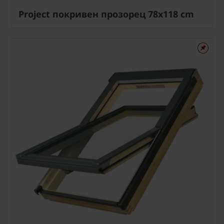
Project покривен прозорец 78x118 cm