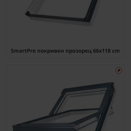
SmartPro покривен прозорец 66x118 cm