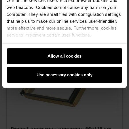
Our online services use so-called browser cookies and
web beacons. Cookies do not cause any harm on your
computer. They are small files with configuration settings
that help us to make our online services user-friendlier,
more effective and more secure. Furthermore, cookies
serve to implement certain user functions.
Allow all cookies
Use necessary cookies only
Project покривен прозорец 66x118 cm