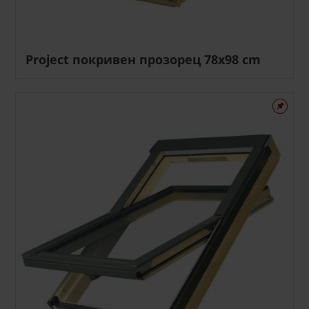
Project покривен прозорец 78x98 cm