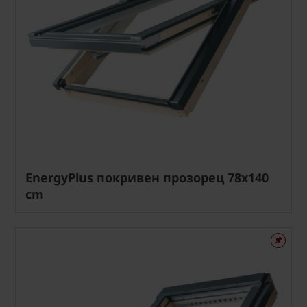
EnergyPlus покривен прозорец 78x140
cm