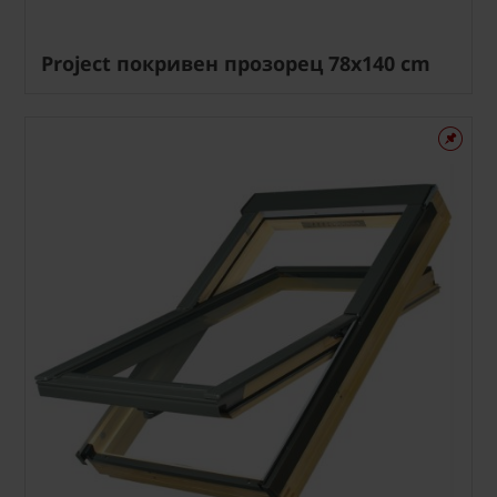
Project покривен прозорец 78x140 cm