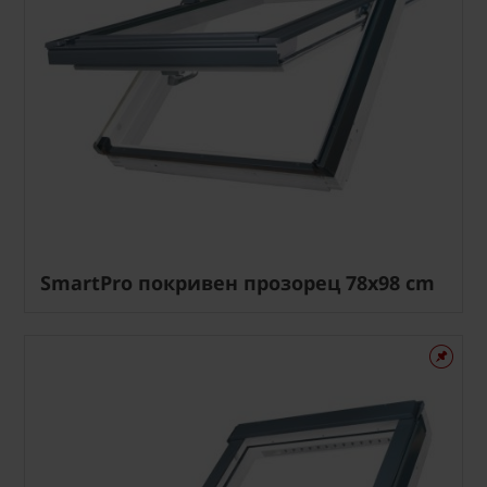
SmartPro покривен прозорец 78x98 cm