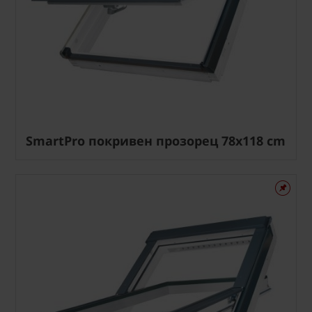
SmartPro покривен прозорец 78x118 cm