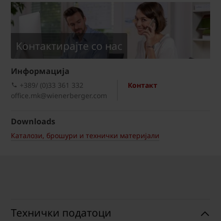
Kонтактирајте со нас
Информациja
+389/ (0)33 361 332
Контакт
office.mk@wienerberger.com
Downloads
Каталози, брошури и технички материјали
Технички податоци