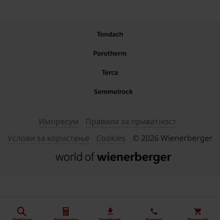
Импресум
Правила за приватност
Услови за користење
Cookies
© 2026 Wienerberger
Пребарај
Калкулатор
Downloads
Контакт
Продажба