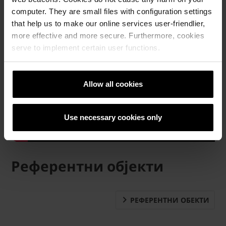
computer. They are small files with configuration settings
that help us to make our online services user-friendlier,
more effective and more secure. Furthermore, cookies
serve to implement certain user functions.
Allow all cookies
Use necessary cookies only
Референтни објекти
РЕФЕРЕНТНИ ОБЕКТИ