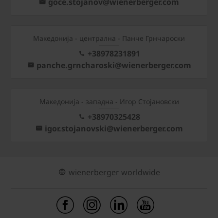
goce.stojanov@wienerberger.com
Mакедонија - централна - Панче Грнчароски
+38978231891
panche.grncharoski@wienerberger.com
Mакедонија - западна - Игор Стојановски
+38970325428
igor.stojanovski@wienerberger.com
wienerberger worldwide