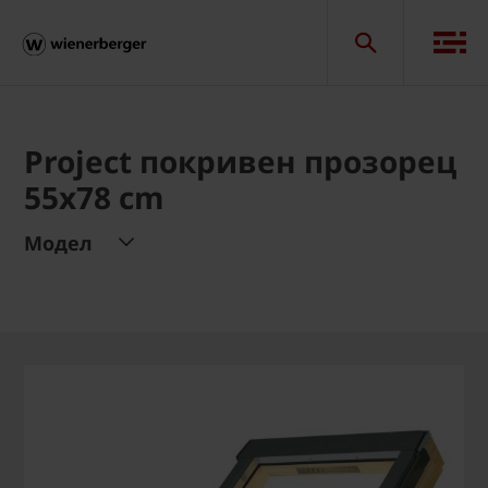
Project покривен прозорец
55x78 cm
Модел