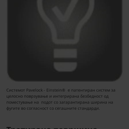
Системот Pavelock - Einstein® е патентиран систем за
целосно поврзување и интегрирана безбедност од
поместување на подот со загарантирана ширина на
фугите во согласност со сегашните стандарди.