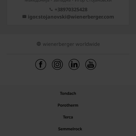
+38970325428
igor.stojanovski@wienerberger.com
wienerberger worldwide