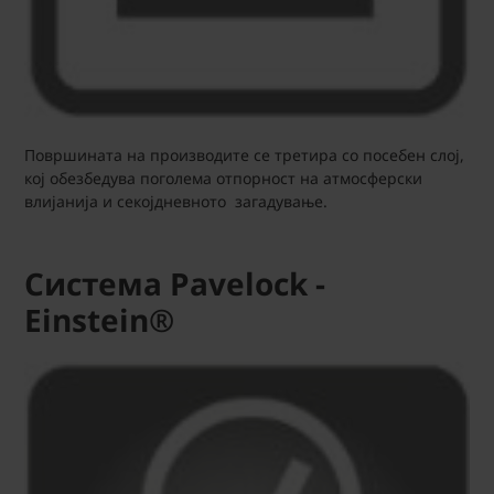
Површината на производите се третира со посебен слој,
кој обезбедува поголема отпорност на атмосферски
влијанија и секојдневното загадување.
Система Pavelock -
Einstein®