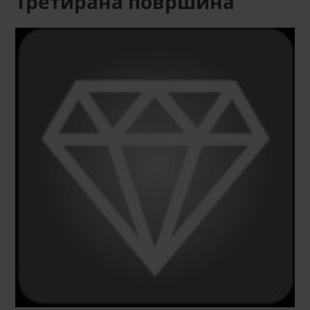
Третирана површина