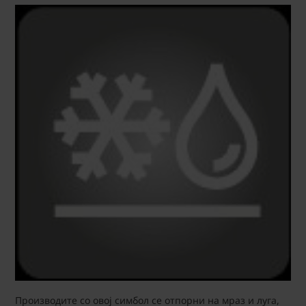
Производите со овој симбол се отпорни на мраз и луга,