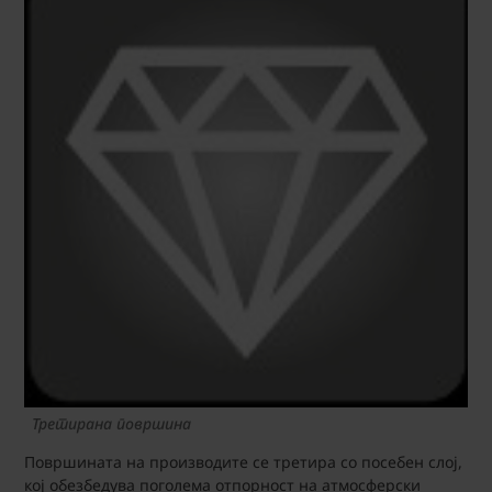
Третирана површина
Површината на производите се третира со посебен слој,
кој обезбедува поголема отпорност на атмосферски