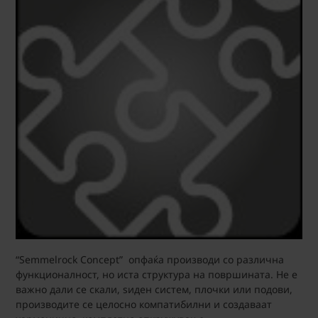
“Semmelrock Concept” опфаќа производи со различна
функционалност, но иста структура на површината. Не е
важно дали се скали, ѕиден систем, плочки или подови,
производите се целосно компатибилни и создаваат