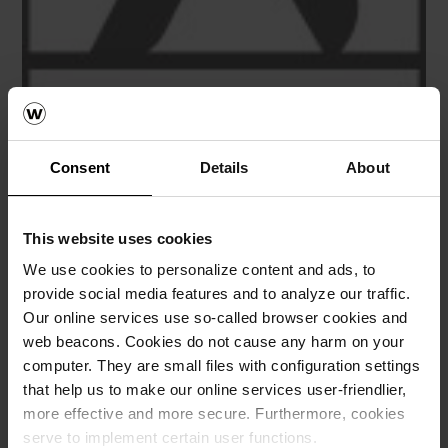
Consent
Details
About
Оптоварување од возила
This website uses cookies
We use cookies to personalize content and ads, to
provide social media features and to analyze our traffic.
Our online services use so-called browser cookies and
web beacons. Cookies do not cause any harm on your
computer. They are small files with configuration settings
that help us to make our online services user-friendlier,
more effective and more secure. Furthermore, cookies
serve to implement certain user functions.