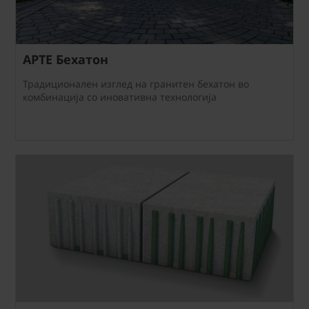
АРТЕ Бехатон
Традиционален изглед на гранитен бехатон во
комбинација со иновативна технологија