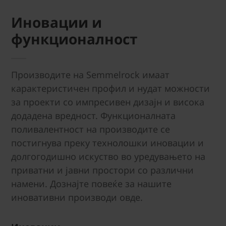
Иновации и
функционалност
Производите на Semmelrock имаат
карактеристичен профил и нудат можности
за проекти со импресивен дизајн и висока
додадена вредност. Функционалната
поливалентност на производите се
постигнува преку технолошки иновации и
долгогодишно искуство во уредувањето на
приватни и јавни простори со различни
намени. Дознајте повеќе за нашите
иновативни производи овде.