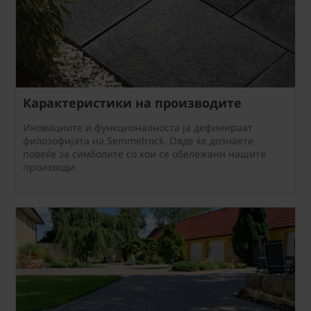
Карактеристики на производите
Иновациите и функционалноста ја дефинираат
филозофијата на Semmelrock. Овде ќе дознаете
повеќе за симболите со кои се обележани нашите
производи.