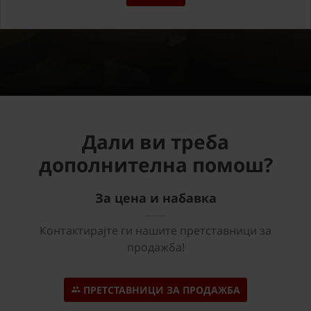
Дали ви треба
дополнителна помош?
За цена и набавка
Контактирајте ги нашите претставници за
продажба!
ПРЕТСТАВНИЦИ ЗА ПРОДАЖБА