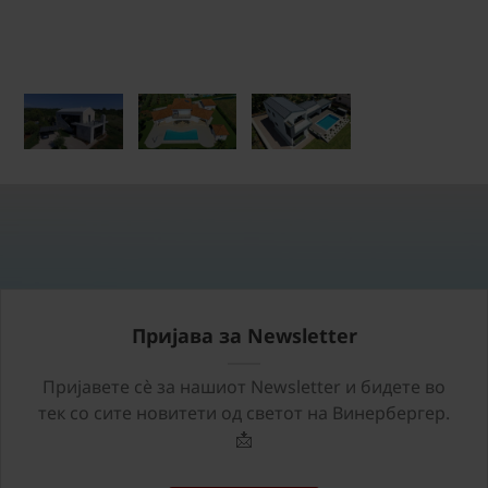
Пријава за Newsletter
Пријавете сѐ за нашиот Newsletter и бидете во
тек со сите новитети од светот на Винербергер.
📩