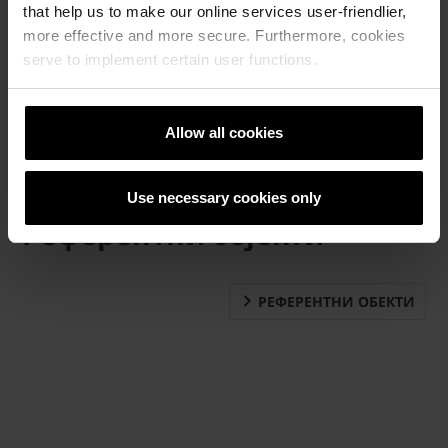
that help us to make our online services user-friendlier,
more effective and more secure. Furthermore, cookies
serve to implement certain user functions.
Allow all cookies
Use necessary cookies only
Референтни објекти
РЕФЕРЕНТНИ ОБЕКТИ