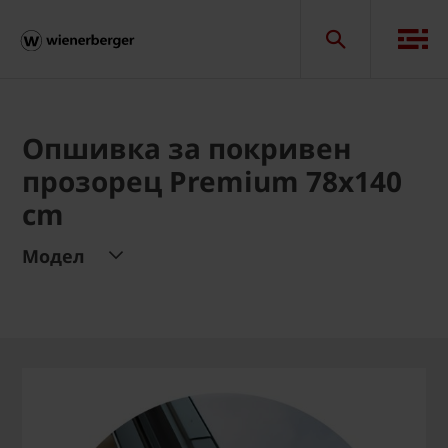
Опшивка за покривен
прозорец Premium 78x140
cm
Модел