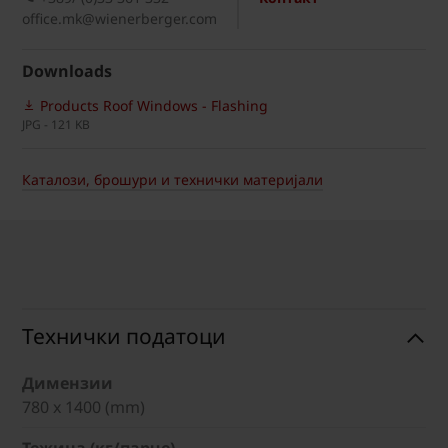
office.mk@wienerberger.com
Downloads
Products Roof Windows - Flashing
JPG - 121 KB
Каталози, брошури и технички материјали
Технички податоци
Димензии
780 x 1400 (mm)
Тежина (кг/парче)