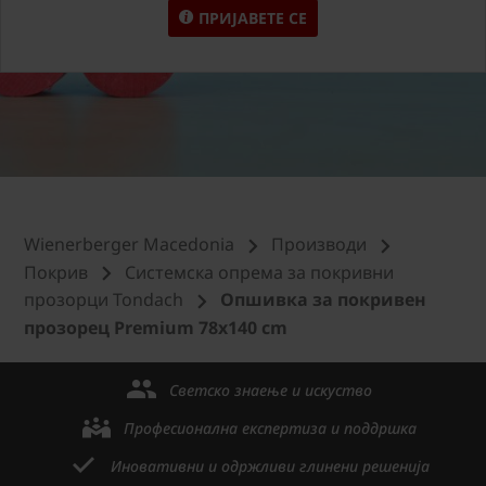
ПРИЈАВЕТЕ СЕ
Wienerberger Macedonia
Производи
Покрив
Системска опрема за покривни
прозорци Tondach
Опшивка за покривен
прозорец Premium 78x140 cm
Светско знаење и искуство
Професионална експертиза и поддршка
Иновативни и одржливи глинени решенија