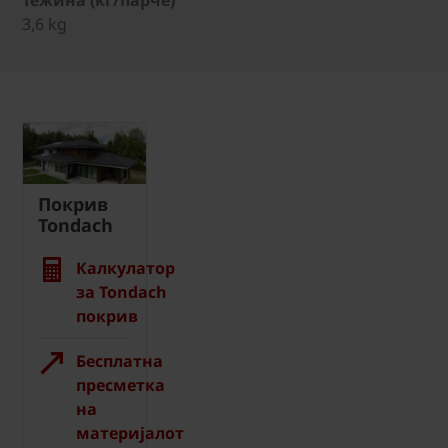
3,6 kg
Покрив
Tondach
Калкулатор
за Tondach
покрив
Бесплатна
пресметка
на
материјалот