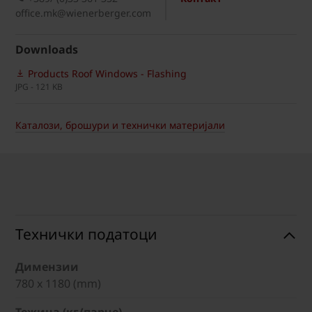
office.mk@wienerberger.com
Downloads
Products Roof Windows - Flashing
JPG - 121 KB
Каталози, брошури и технички материјали
Технички податоци
Димензии
780 x 1180 (mm)
Тежина (кг/парче)