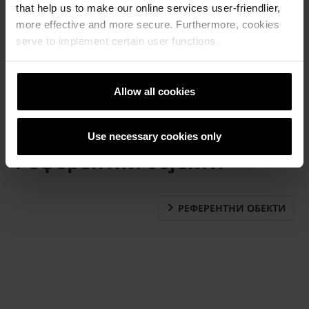
that help us to make our online services user-friendlier,
more effective and more secure. Furthermore, cookies
serve to implement certain user functions.
Allow all cookies
Use necessary cookies only
Референтни објекти
РЕФЕРЕНТНИ ОБЕКТИ