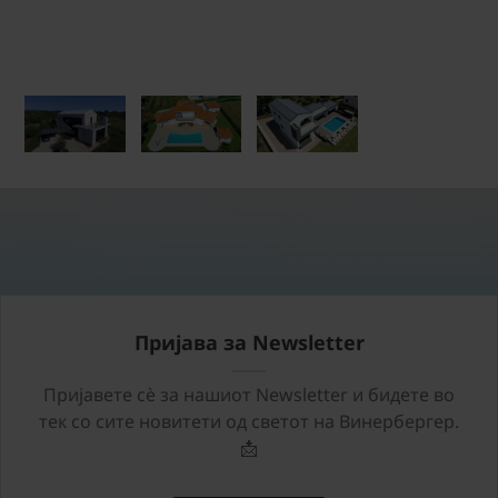
Пријава за Newsletter
Пријавете сѐ за нашиот Newsletter и бидете во
тек со сите новитети од светот на Винербергер.
📩