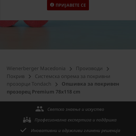
ПРИЈАВЕТЕ СЕ
Wienerberger Macedonia
Производи
Покрив
Системска опрема за покривни
прозорци Tondach
Опшивка за покривен
прозорец Premium 78x118 cm
Светско знаење и искуство
Професионална експертиза и поддршка
Иновативни и одржливи глинени решенија