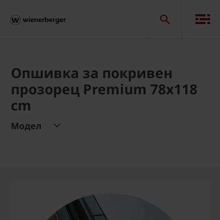
Опшивка за покривен
прозорец Premium 78x118
cm
Модел