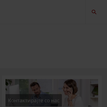
Kонтактирајте со нас