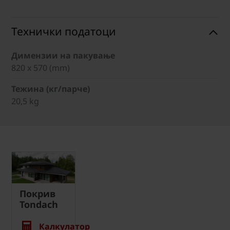
Технички податоци
Димензии на пакување
820 x 570 (mm)
Тежина (кг/парче)
20,5 kg
Покрив
Tondach
Калкулатор