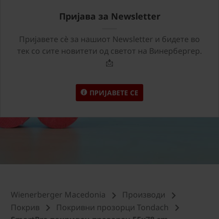
Пријава за Newsletter
Пријавете сѐ за нашиот Newsletter и бидете во
тек со сите новитети од светот на Винербергер.
📩
ПРИЈАВЕТЕ СЕ
Wienerberger Macedonia
Производи
Покрив
Покривни прозорци Tondach