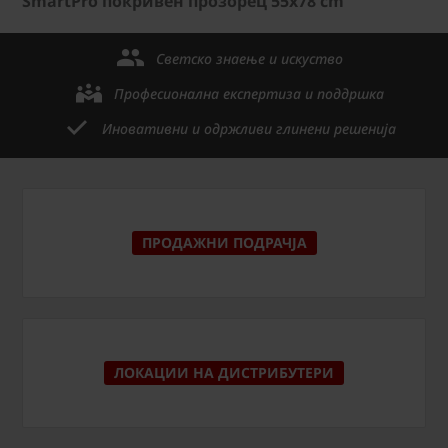
SmartPro покривен прозорец 55x78 cm
Светско знаење и искуство
Професионална експертиза и поддршка
Иновативни и одржливи глинени решенија
ПРОДАЖНИ ПОДРАЧЈА
ЛОКАЦИИ НА ДИСТРИБУТЕРИ