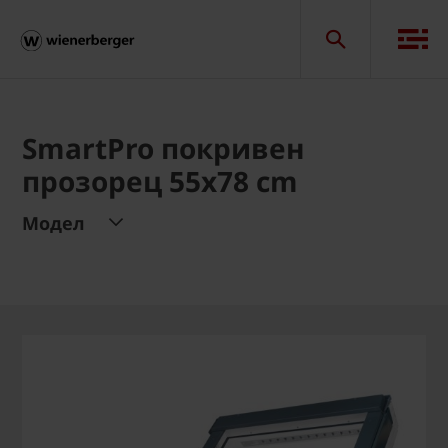
SmartPro покривен
прозорец 55x78 cm
Модел