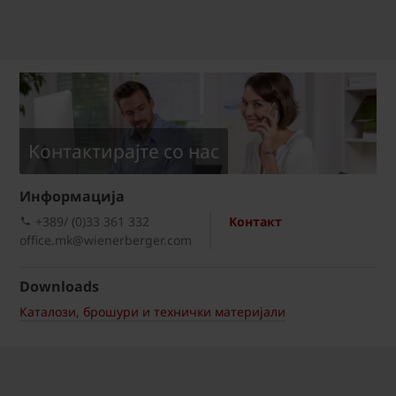
Kонтактирајте со нас
Информациja
+389/ (0)33 361 332
Контакт
office.mk@wienerberger.com
Downloads
Каталози, брошури и технички материјали