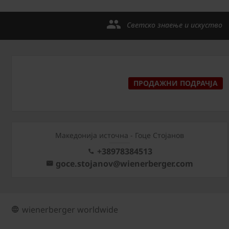
Светско знаење и искуство
ПРОДАЖНИ ПОДРАЧЈА
Македонија источна - Гоце Стојанов
+38978384513
goce.stojanov@wienerberger.com
wienerberger worldwide