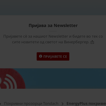
Пријава за Newsletter
Пријавете сѐ за нашиот Newsletter и бидете во тек со
сите новитети од светот на Винербергер. 📩
ПРИЈАВЕТЕ СЕ
Покривни прозорци Tondach
EnergyPlus покриве