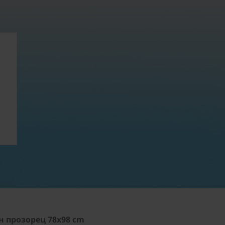
н прозорец 78x98 cm