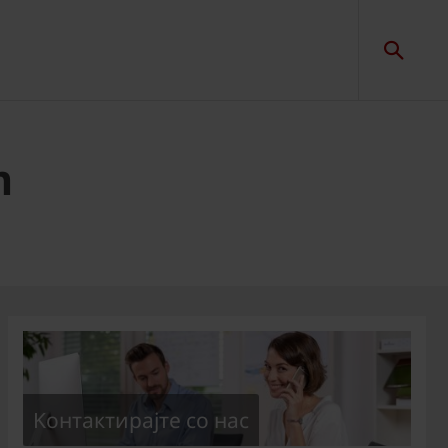
m
Kонтактирајте со нас