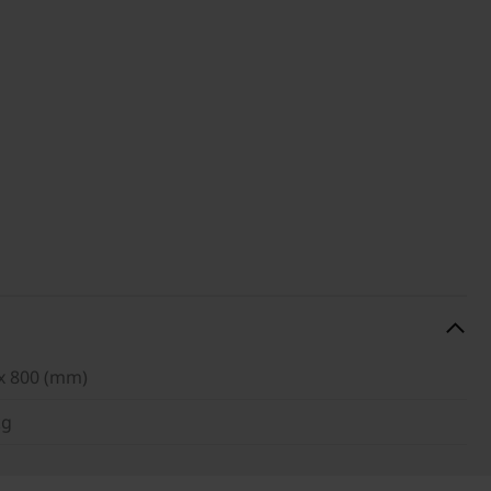
x 800 (mm)
kg