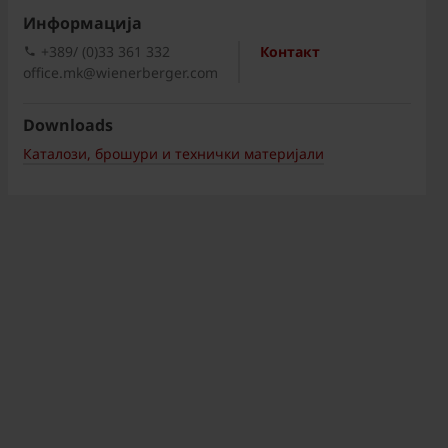
Информациja
+389/ (0)33 361 332
Контакт
office.mk@wienerberger.com
Downloads
Каталози, брошури и технички материјали