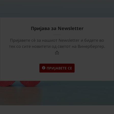
Пријава за Newsletter
Пријавете сѐ за нашиот Newsletter и бидете во
тек со сите новитети од светот на Винербергер.
📩
ПРИЈАВЕТЕ СЕ