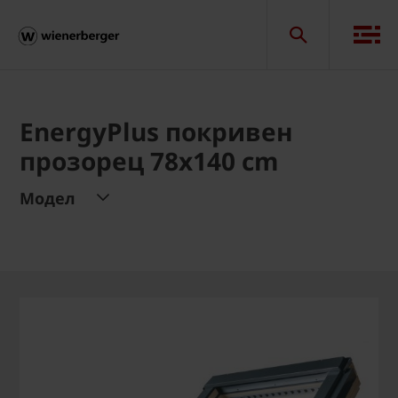
EnergyPlus покривен
прозорец 78x140 cm
Модел