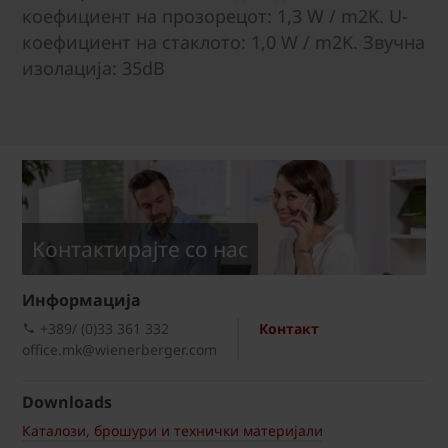
коефициент на прозорецот: 1,3 W / m2K. U-
коефициент на стаклото: 1,0 W / m2K. Звучна
изолација: 35dB
Kонтактирајте со нас
Информациja
+389/ (0)33 361 332
Контакт
office.mk@wienerberger.com
Downloads
Каталози, брошури и технички материјали