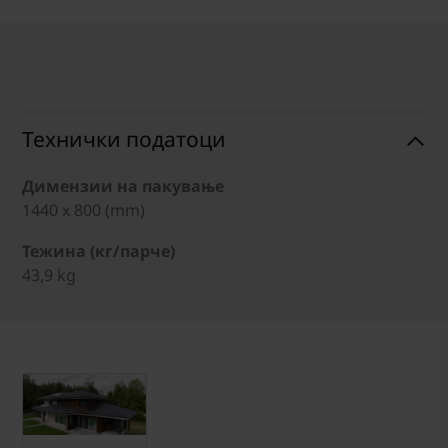
Технички податоци
Димензии на пакување
1440 x 800 (mm)
Тежина (кг/парче)
43,9 kg