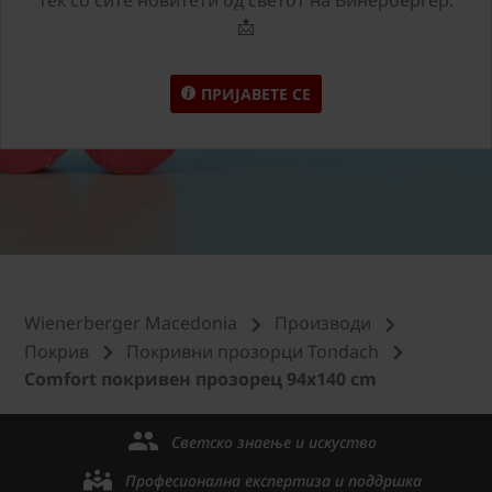
📩
ПРИЈАВЕТЕ СЕ
Wienerberger Macedonia
Производи
Покрив
Покривни прозорци Tondach
Comfort покривен прозорец 94x140 cm
Светско знаење и искуство
Професионална експертиза и поддршка