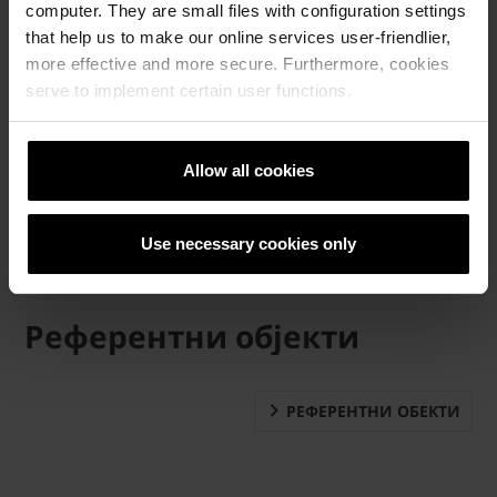
computer. They are small files with configuration settings
that help us to make our online services user-friendlier,
more effective and more secure. Furthermore, cookies
serve to implement certain user functions.
Allow all cookies
Use necessary cookies only
Референтни објекти
РЕФЕРЕНТНИ ОБЕКТИ