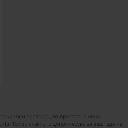
 покривен прозорец по пристапна цена.
ија. Термо стаклото допринесува за заштеда на