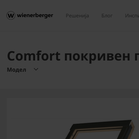
Решенија
Блог
Инсп
Comfort покривен 
Модел