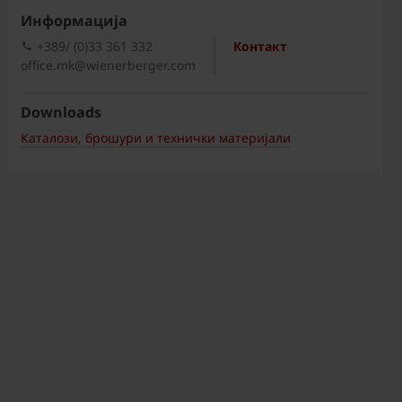
Информациja
+389/ (0)33 361 332
Контакт
office.mk@wienerberger.com
Downloads
Каталози, брошури и технички материјали