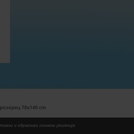
розорец 78x140 cm
тивни и одржливи глинени решенија