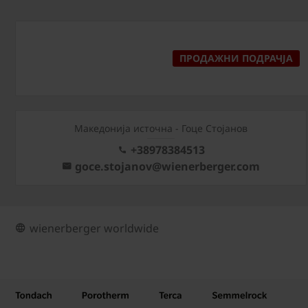
ПРОДАЖНИ ПОДРАЧЈА
Македонија источна - Гоце Стојанов
+38978384513
goce.stojanov@wienerberger.com
wienerberger worldwide