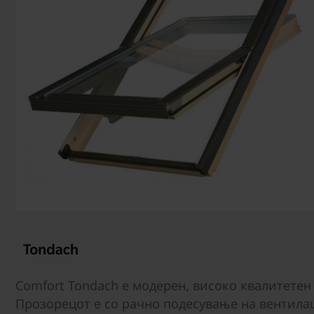
Comfort Tondach е модерен, високо квалитетен
Прозорецот е со рачно подесување на вентилац