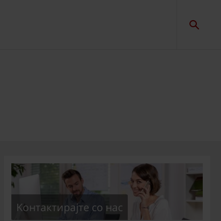
Kонтактирајте со нас