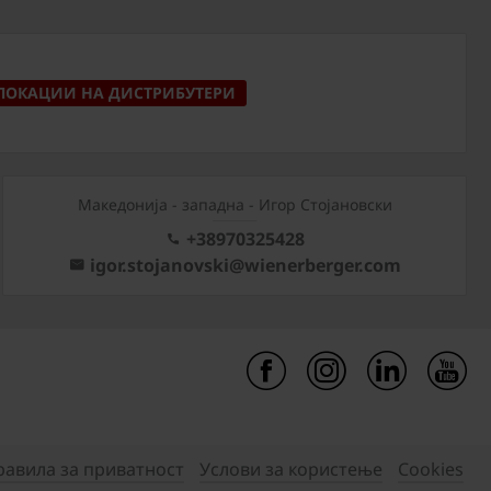
ЛОКАЦИИ НА ДИСТРИБУТЕРИ
Mакедонија - западна - Игор Стојановски
+38970325428
igor.stojanovski@wienerberger.com
равила за приватност
Услови за користење
Cookies