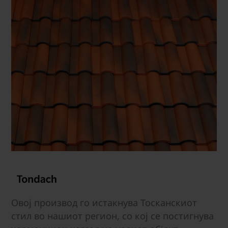
Овој производ го истакнува Тосканскиот
стил во нашиот регион, со кој се постигнува