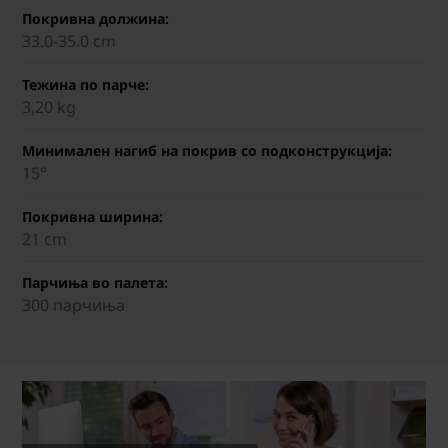
Покривна должина:
33.0-35.0 cm
Тежина по парче:
3,20 kg
Минимален нагиб на покрив со подконструкција:
15°
Покривна ширина:
21 cm
Парчиња во палета:
300 парчиња