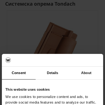
Системска опрема Tondach
Next
Consent
Details
About
This website uses cookies
We use cookies to personalize content and ads, to
provide social media features and to analyze our traffic.