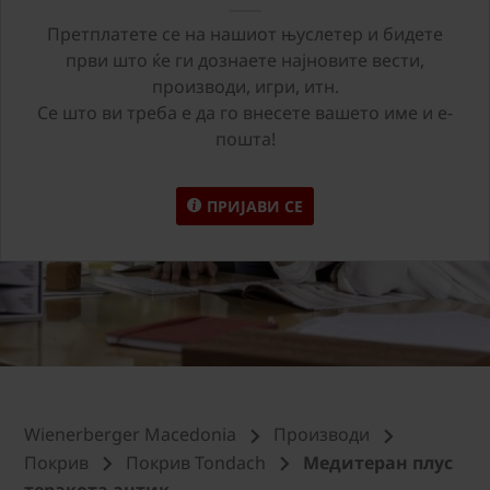
Претплатете се на нашиот њуслетер и бидете
први што ќе ги дознаете најновите вести,
производи, игри, итн.
Се што ви треба е да го внесете вашето име и е-
пошта!
ПРИЈАВИ СЕ
Wienerberger Macedonia
Производи
Покрив
Покрив Tondach
Медитеран плус