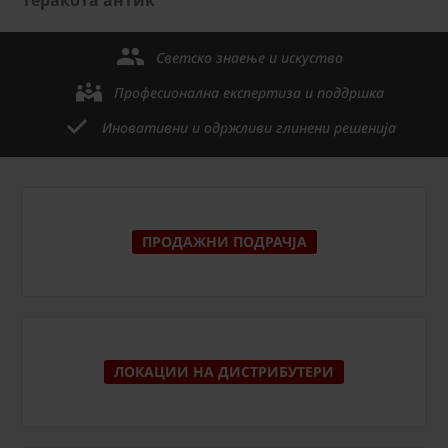
теракота антик
Светско знаење и искуство
Професионална експертиза и поддршка
Иновативни и одржливи глинени решенија
ПРОДАЖНИ ПОДРАЧЈА
ЛОКАЦИИ НА ДИСТРИБУТЕРИ