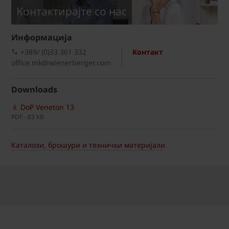
Kонтактирајте со нас
Информациja
+389/ (0)33 361 332
Контакт
office.mk@wienerberger.com
Downloads
DoP Veneton 13
PDF - 83 KB
Каталози, брошури и технички материјали