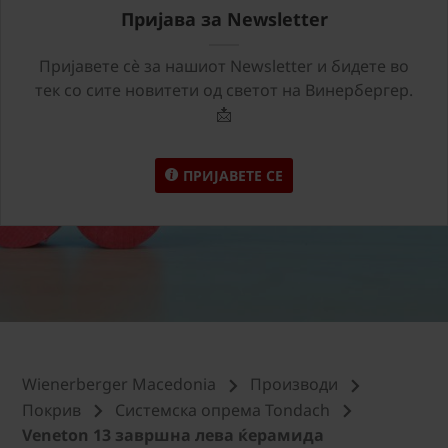
Пријава за Newsletter
Пријавете сѐ за нашиот Newsletter и бидете во
тек со сите новитети од светот на Винербергер.
📩
ПРИЈАВЕТЕ СЕ
Wienerberger Macedonia
Производи
Покрив
Системска опрема Tondach
Veneton 13 завршна лева ќерамида