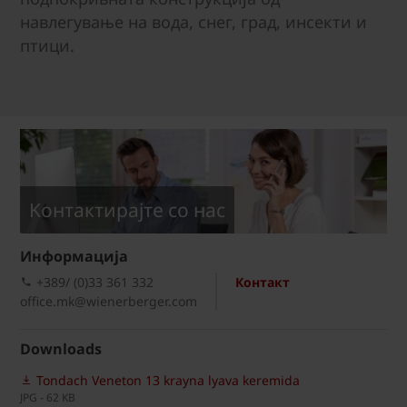
навлегување на вода, снег, град, инсекти и
птици.
Kонтактирајте со нас
Информациja
+389/ (0)33 361 332
Контакт
office.mk@wienerberger.com
Downloads
Tondach Veneton 13 krayna lyava keremida
JPG - 62 KB