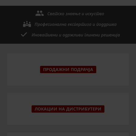
Светско знаење и искуство
Професионална експертиза и поддршка
Иновативни и одржливи глинени решенија
ПРОДАЖНИ ПОДРАЧЈА
ЛОКАЦИИ НА ДИСТРИБУТЕРИ