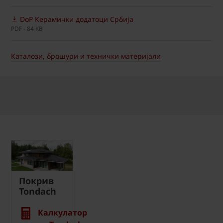
DoP Керамички додатоци Србија
PDF - 84 KB
Каталози, брошури и технички материјали
Покрив
Tondach
Калкулатор