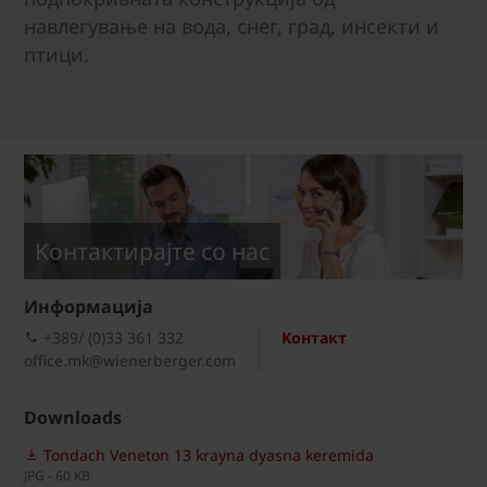
навлегување на вода, снег, град, инсекти и
птици.
Kонтактирајте со нас
Информациja
+389/ (0)33 361 332
Контакт
office.mk@wienerberger.com
Downloads
Tondach Veneton 13 krayna dyasna keremida
JPG - 60 KB