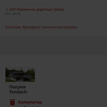
DoP Керамички додатоци Србија
PDF - 84 KB
Каталози, брошури и технички материјали
Покрив
Tondach
Калкулатор