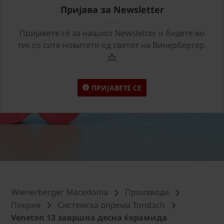
Пријава за Newsletter
Пријавете сѐ за нашиот Newsletter и бидете во
тек со сите новитети од светот на Винербергер.
📩
ПРИЈАВЕТЕ СЕ
Wienerberger Macedonia
Производи
Покрив
Системска опрема Tondach
Veneton 13 завршна десна ќерамида