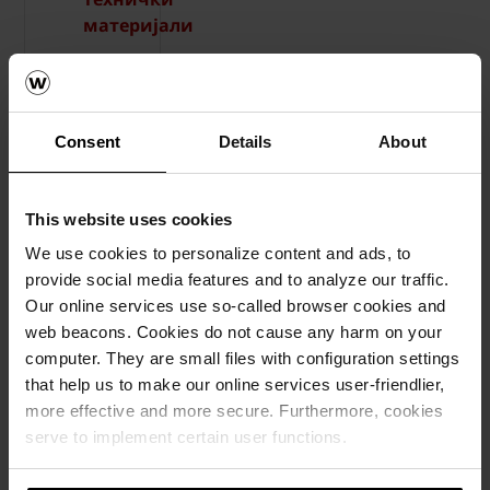
материјали
Consent
Details
About
This website uses cookies
We use cookies to personalize content and ads, to
provide social media features and to analyze our traffic.
Our online services use so-called browser cookies and
web beacons. Cookies do not cause any harm on your
computer. They are small files with configuration settings
that help us to make our online services user-friendlier,
more effective and more secure. Furthermore, cookies
Референтни објекти
serve to implement certain user functions.