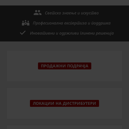
Светско знаење и искуство
Професионална експертиза и поддршка
Иновативни и одржливи глинени решенија
ПРОДАЖНИ ПОДРАЧЈА
ЛОКАЦИИ НА ДИСТРИБУТЕРИ