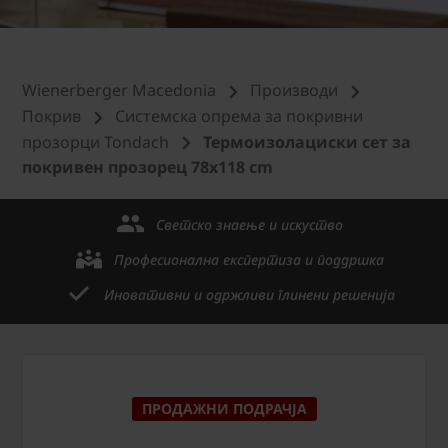
Wienerberger Macedonia
Производи
Покрив
Системска опрема за покривни
прозорци Tondach
Термоизолациски сет за
покривен прозорец 78x118 cm
Светско знаење и искуство
Професионална експертиза и поддршка
Иновативни и одржливи глинени решенија
ПРОДАЖНИ ПОДРАЧЈА