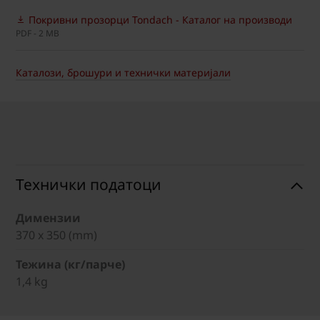
Покривни прозорци Tondach - Каталог на производи
PDF - 2 MB
Каталози, брошури и технички материјали
Технички податоци
Димензии
370 x 350 (mm)
Тежина (кг/парче)
1,4 kg