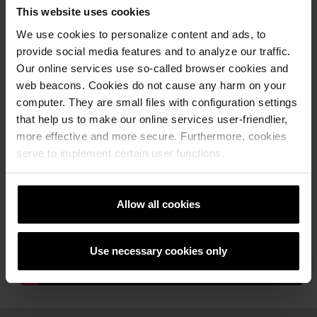
How-to видеа
This website uses cookies
We use cookies to personalize content and ads, to
Каталози, брошури, технички
provide social media features and to analyze our traffic.
материјали
Our online services use so-called browser cookies and
web beacons. Cookies do not cause any harm on your
computer. They are small files with configuration settings
that help us to make our online services user-friendlier,
more effective and more secure. Furthermore, cookies
serve to implement certain user functions.
Allow all cookies
Use necessary cookies only