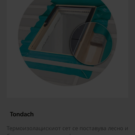
Термоизолацискиот сет се поставува лесно и