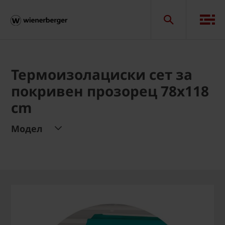
Термоизолациски сет за
покривен прозорец 78x118
cm
Модел