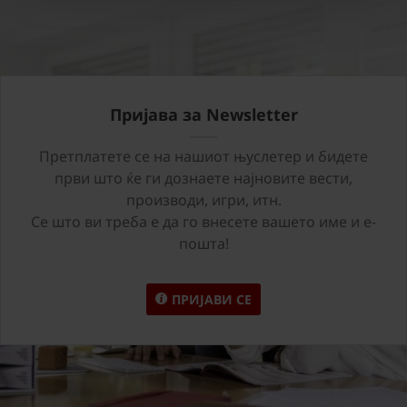
Пријава за Newsletter
Претплатете се на нашиот њуслетер и бидете
први што ќе ги дознаете најновите вести,
производи, игри, итн.
Се што ви треба е да го внесете вашето име и е-
пошта!
ПРИЈАВИ СЕ