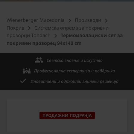
Wienerberger Macedonia
Производи
Покрив
Системска опрема за покривни
прозорци Tondach
Термоизолациски сет за
покривен прозорец 94x140 cm
Светско знаење и искуство
Професионална експертиза и поддршка
Иновативни и одржливи глинени решенија
ПРОДАЖНИ ПОДРАЧЈА