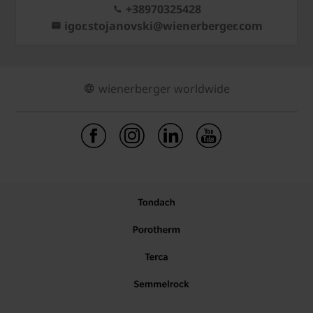
+38970325428
igor.stojanovski@wienerberger.com
wienerberger worldwide