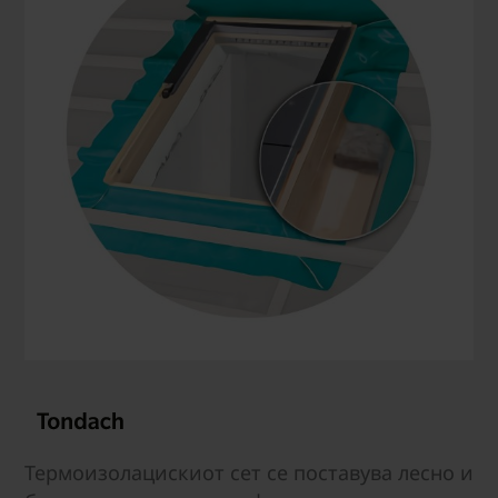
Термоизолацискиот сет се поставува лесно и