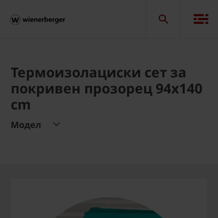
Термоизолациски сет за
покривен прозорец 94x140
cm
Модел