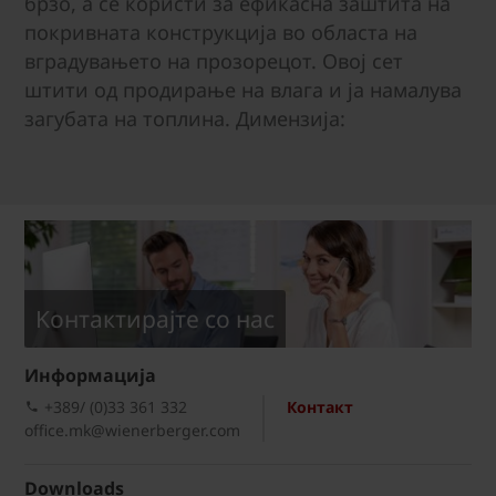
брзо, а се користи за ефикасна заштита на
покривната конструкција во областа на
вградувањето на прозорецот. Овој сет
штити од продирање на влага и ја намалува
загубата на топлина. Димензија:
Kонтактирајте со нас
Информациja
+389/ (0)33 361 332
Контакт
office.mk@wienerberger.com
Downloads