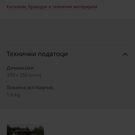
Каталози, брошури и технички материјали
Технички податоци
Димензии
370 x 350 (mm)
Тежина (кг/парче)
1,6 kg