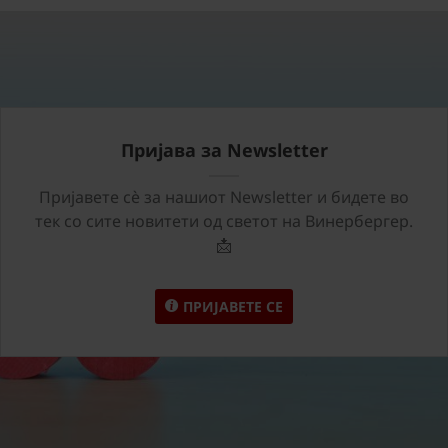
Пријава за Newsletter
Пријавете сѐ за нашиот Newsletter и бидете во
тек со сите новитети од светот на Винербергер.
📩
ПРИЈАВЕТЕ СЕ