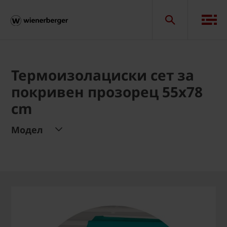
Термоизолациски сет за
покривен прозорец 55x78
cm
Модел