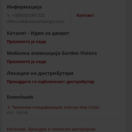
Информациja
+389(0)33361332
Контакт
office.mk@wienerberger.com
Каталог - Идеи за дворот
Преземете ја овде
Мобилна апликација Garden Visions
Преземете ја овде
Локации на дистрибутери
Пронајдете го најблискиот дистрибутер
Downloads
Технички спецификации плочки Asti Colori
PDF - 599 KB
Каталози, брошури и технички материјали