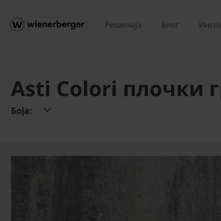
Решенија
Блог
Инсп
Asti Colori плочки
Боја: