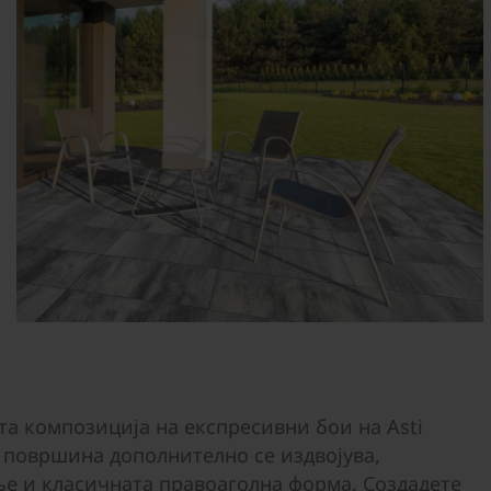
та композиција на експресивни бои на Asti
а површина дополнително се издвојува,
ње и класичната правоаголна форма. Создадете