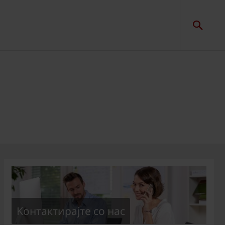
Kонтактирајте со нас