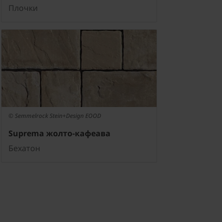
Плочки
© Semmelrock Stein+Design EOOD
Suprema жолто-кафеава
Бехатон