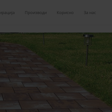
ирација
Производи
Корисно
За нас