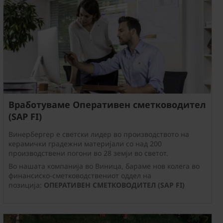
Вработуваме Оперативен сметководител
(SAP FI)
Винербергер е светски лидер во производството на
керамички градежни материјали со над 200
производствени погони во 28 земји во светот.
Во нашата компанија во Виница, бараме нов колега во
финансиско-сметководствениот оддел на
позиција:
ОПЕРАТИВЕН СМЕТКОВОДИТЕЛ (SAP FI)