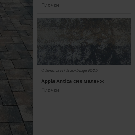
Плочки
© Semmelrock Stein+Design EOOD
Appia Antica сив меланж
Плочки