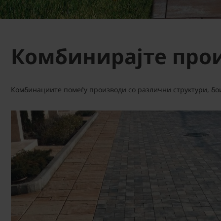
Комбинирајте про
Комбинациите помеѓу производи со различни структури, бо