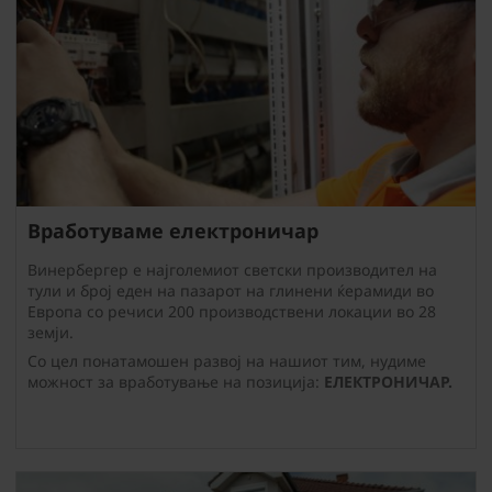
Вработуваме електроничар
Винербергер е најголемиот светски производител на
тули и број еден на пазарот на глинени ќерамиди во
Европа со речиси 200 производствени локации во 28
земји.
Со цел понатамошен развој на нашиот тим, нудиме
можност за вработување на позиција:
ЕЛЕКТРОНИЧАР.