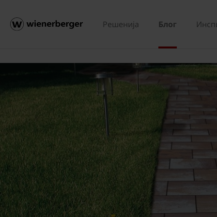
Решенија
Блог
Инсп