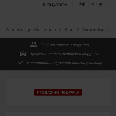
Најновото прво
0
Резултати
Wienerberger Macedonia
Blog
Semmelrock
Светско знаење и искуство
Професионална експертиза и поддршка
Иновативни и одржливи глинени решенија
ПРОДАЖНИ ПОДРАЧЈА