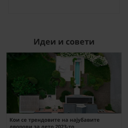
Идеи и совети
Кои се трендовите на најубавите
дворови за лето 2023-то