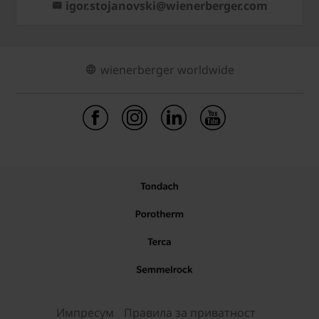
igor.stojanovski@wienerberger.com
wienerberger worldwide
Импресум
Правила за приватност