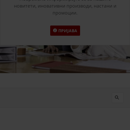
новитети, иновативни производи, настани и
промоции.
ПРИЈАВА