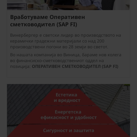
Вработуваме Оперативен
сметководител (SAP FI)
Винербергер е светски лидер во производството на
керамички градежни материјали со над 200
производствени погони во 28 земји во светот.
Во нашата компанија во Виница, бараме нов колега
во финансиско-сметководствениот оддел на
позиција:
ОПЕРАТИВЕН СМЕТКОВОДИТЕЛ (SAP FI)