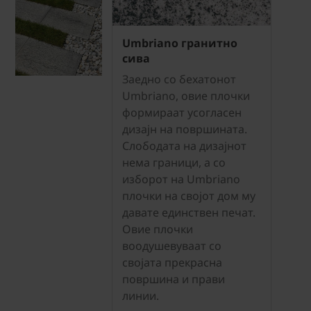
Umbriano гранитно
сива
Заедно со бехатонот
Umbriano, овие плочки
формираат усогласен
дизајн на површината.
Слободата на дизајнот
нема граници, а со
изборот на Umbriano
плочки на својот дом му
давате единствен печат.
Овие плочки
воодушевуваат со
својата прекрасна
површина и прави
линии.