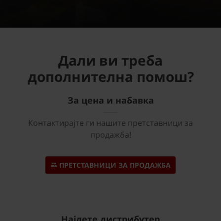
Дали ви треба
дополнителна помош?
За цена и набавка
Контактирајте ги нашите претставници за
продажба!
ПРЕТСТАВНИЦИ ЗА ПРОДАЖБА
Најдете дистрибутер