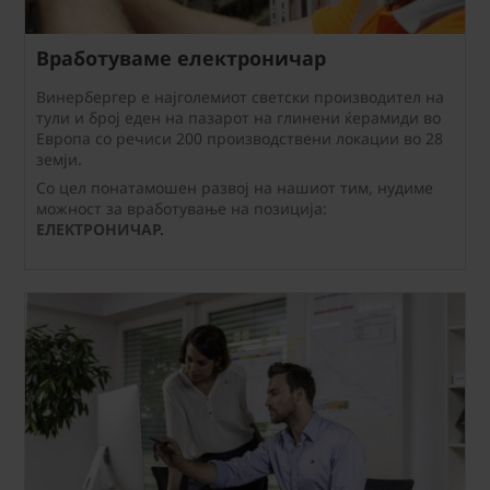
Вработуваме електроничар
Винербергер е најголемиот светски производител на
тули и број еден на пазарот на глинени ќерамиди во
Европа со речиси 200 производствени локации во 28
земји.
Со цел понатамошен развој на нашиот тим, нудиме
можност за вработување на позиција:
ЕЛЕКТРОНИЧАР.