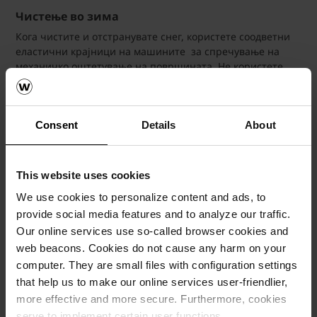
Чистење во зима
Кога чистите и отстранувате снег, користете соодветни
еластични крајници на машините за спречување на
механичко оштетување на површината. Не користете
алати со метален крајник за рачно чистење.
Производи за одмрзнување
Consent
Details
About
Компанијата Винербергер гарантира отпорност на мраз
и луга на сите декларирани производи Semmelrock Stein
+ Design според стандардот МКС EN 1338, МКС EN 1339,
МКС EN 134. За одмрзнување на мразот во зима треба да
This website uses cookies
се користат само производи погодни за бетонски
We use cookies to personalize content and ads, to
производи (на пр. на база на NaCl или MgCl2).
provide social media features and to analyze our traffic.
Употребата на производи што содржат сулфати е
Our online services use so-called browser cookies and
неприфатливо бидејќи може да ги оштетат производите.
web beacons. Cookies do not cause any harm on your
Од оваа причина да не се користат препарати во кои
computer. They are small files with configuration settings
има сулфати или органски препарати.
that help us to make our online services user-friendlier,
more effective and more secure. Furthermore, cookies
За повеќе информации, тимот на Винербергер ви стои
serve to implement certain user functions.