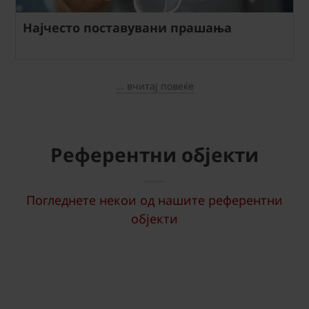
Најчесто поставувани прашања
... вчитај повеќе
Референтни објекти
Погледнете некои од нашите референтни
објекти