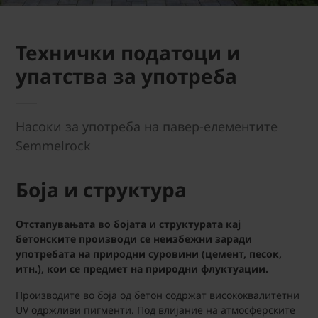
Технички податоци и
упатства за употреба
Насоки за употреба на павер-елементите
Semmelrock
Боја и структура
Отстапувањата во бојата и структурата кај
бетонските производи се неизбежни заради
употребата на природни суровини (цемент, песок,
итн.), кои се предмет на природни флуктуации.
Производите во боја од бетон содржат висококвалитетни
UV одржливи пигменти. Под влијание на атмосферските