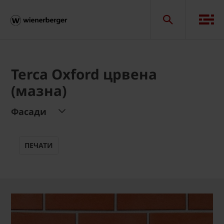
Terca Oxford црвена
(мазна)
Фасади
ПЕЧАТИ