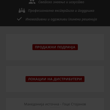
Светско знаење и искуство
Професионална експертиза и поддршка
Иновативни и одржливи глинени решенија
ПРОДАЖНИ ПОДРАЧЈА
ЛОКАЦИИ НА ДИСТРИБУТЕРИ
Македонија источна - Гоце Стојанов