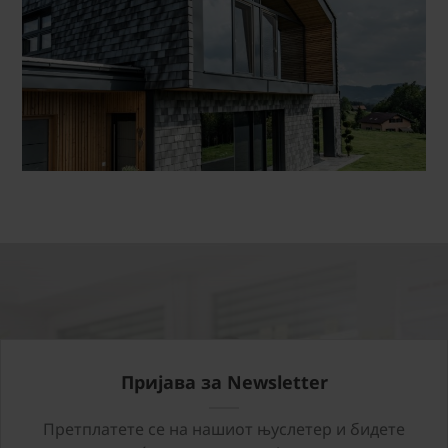
Пријава за Newsletter
Претплатете се на нашиот њуслетер и бидете