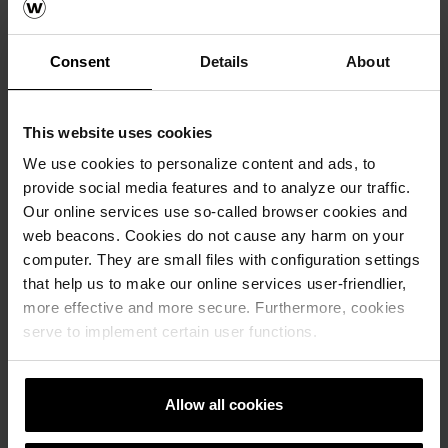
Consent
Details
About
Референци
This website uses cookies
We use cookies to personalize content and ads, to
РЕФЕРЕНТНА ЛИСТА
provide social media features and to analyze our traffic.
Our online services use so-called browser cookies and
web beacons. Cookies do not cause any harm on your
computer. They are small files with configuration settings
that help us to make our online services user-friendlier,
more effective and more secure. Furthermore, cookies
serve to implement certain user functions.
Allow all cookies