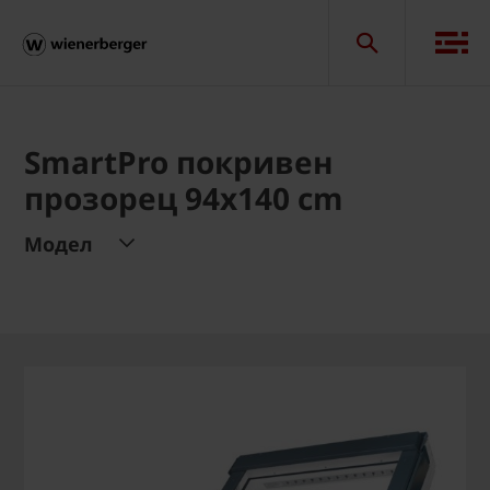
SmartPro покривен
прозорец 94x140 cm
Модел