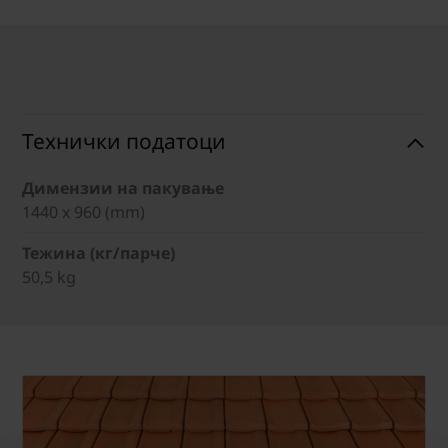
Технички податоци
Димензии на пакување
1440 x 960 (mm)
Тежина (кг/парче)
50,5 kg