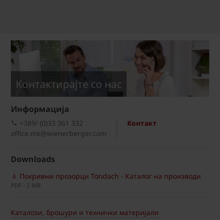
Kонтактирајте со нас
Информациja
+389/ (0)33 361 332
Контакт
office.mk@wienerberger.com
Downloads
Покривни прозорци Tondach - Каталог на производи
PDF - 2 MB
Каталози, брошури и технички материјали