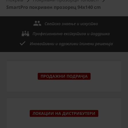
SmartPro покривен прозорец 94x140 cm
Светско знаење и искуство
Професионална експертиза и поддршка
Иновативни и одржливи глинени решенија
ПРОДАЖНИ ПОДРАЧЈА
ЛОКАЦИИ НА ДИСТРИБУТЕРИ