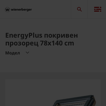
EnergyPlus покривен
прозорец 78x140 cm
Модел