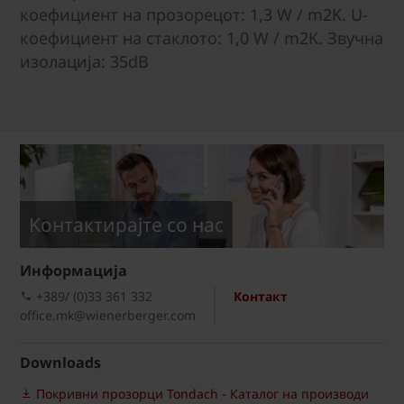
коефициент на прозорецот: 1,3 W / m2K. U-
коефициент на стаклото: 1,0 W / m2K. Звучна
изолација: 35dB
Kонтактирајте со нас
Информациja
+389/ (0)33 361 332
Контакт
office.mk@wienerberger.com
Downloads
Покривни прозорци Tondach - Каталог на производи