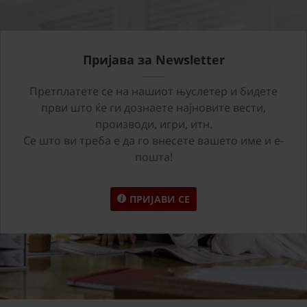
Пријава за Newsletter
Претплатете се на нашиот њуслетер и бидете
први што ќе ги дознаете најновите вести,
производи, игри, итн.
Се што ви треба е да го внесете вашето име и е-
пошта!
ПРИЈАВИ СЕ