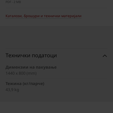
PDF - 2 MB
Каталози, брошури и технички материјали
Технички податоци
Димензии на пакување
1440 x 800 (mm)
Тежина (кг/парче)
43,9 kg