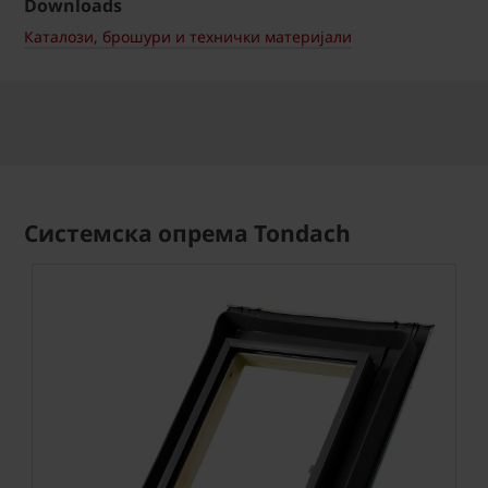
Downloads
Каталози, брошури и технички материјали
Системска опрема Tondach