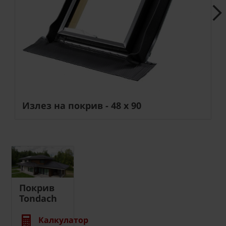
Next
Излез на покрив - 48 х 90
Покрив
Tondach
Калкулатор