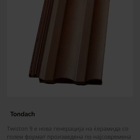
Twiston 9 е нова генерација на ќерамида со
голем формат произведена по најсовремена